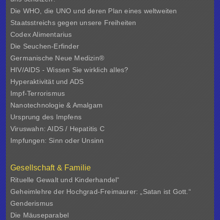
Die WHO, die UNO und deren Plan eines weltweiten
Staatsstreichs gegen unsere Freiheiten
Codex Alimentarius
Die Seuchen-Erfinder
Germanische Neue Medizin®
HIV/AIDS - Wissen Sie wirklich alles?
Hyperaktivität und ADS
Impf-Terrorismus
Nanotechnologie & Amalgam
Ursprung des Impfens
Viruswahn: AIDS / Hepatitis C
Impfungen: Sinn oder Unsinn
Gesellschaft & Familie
Rituelle Gewalt und Kinderhandel“
Geheimlehre der Hochgrad-Freimaurer: „Satan ist Gott.“
Genderismus
Die Mäuseparabel