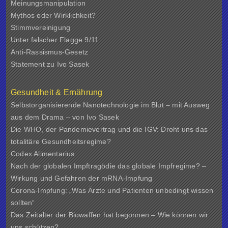
Meinungsmanipulation
Mythos oder Wirklichkeit?
Stimmvereinigung
Unter falscher Flagge 9/11
Anti-Rassismus-Gesetz
Statement zu Ivo Sasek
Gesundheit & Ernährung
Selbstorganisierende Nanotechnologie im Blut – mit Ausweg
aus dem Drama – von Ivo Sasek
Die WHO, der Pandemievertrag und die IGV: Droht uns das
totalitäre Gesundheitsregime?
Codex Alimentarius
Nach der globalen Impftragödie das globale Impfregime? –
Wirkung und Gefahren der mRNA-Impfung
Corona-Impfung: „Was Ärzte und Patienten unbedingt wissen
sollten“
Das Zeitalter der Biowaffen hat begonnen – Wie können wir
uns schützen?