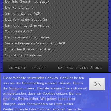
Der Info-Gigant - Ivo Sasek
Die Mondlandung
Sinn und Ziel der
AZK
Das Volk ist der Souverän
Ein neuer Tag ist im Anbruch
Wozu eine AZK?
Ein Statement zu Ivo Sasek
Verfälschungen im Vorfeld der 9. AZK
Hinter den Kulissen der
4. AZK
So löst man Probleme
COPYRIGHT - AZK 2026
DATENSCHUTZERKLÄRUNG
Diese Website verwendet Cookies. Cookies helfen
IMPRESSUM
uns bei der Bereitstellung unserer Dienste. Durch
OK
die Nutzung unserer Dienste erklären Sie sich damit
einverstanden, dass wir Cookies setzen. Bei uns
sind Ihre Daten sicher. Wir geben keine Ihrer
Analyse- oder Kontaktdaten an Dritte weiter!
Weiterführende Informationen erhalten Sie in der