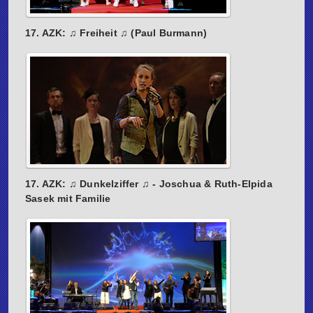
17. AZK: ♫ Freiheit ♫ (Paul Burmann)
17. AZK: ♫ Dunkelziffer ♫ - Joschua & Ruth-Elpida
Sasek mit Familie