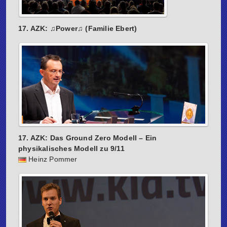
17. AZK: ♫Power♫ (Familie Ebert)
17. AZK: Das Ground Zero Modell – Ein
physikalisches Modell zu 9/11
Heinz Pommer