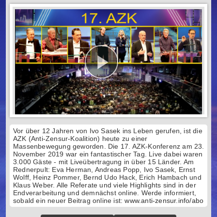
Vor über 12 Jahren von Ivo Sasek ins Leben gerufen, ist die
AZK (Anti-Zensur-Koalition) heute zu einer
Massenbewegung geworden. Die 17. AZK-Konferenz am 23.
November 2019 war ein fantastischer Tag. Live dabei waren
3.000 Gäste - mit Liveübertragung in über 15 Länder. Am
Rednerpult: Eva Herman, Andreas Popp, Ivo Sasek, Ernst
Wolff, Heinz Pommer, Bernd Udo Hack, Erich Hambach und
Klaus Weber. Alle Referate und viele Highlights sind in der
Endverarbeitung und demnächst online. Werde informiert,
sobald ein neuer Beitrag online ist:
www.anti-zensur.info/abo