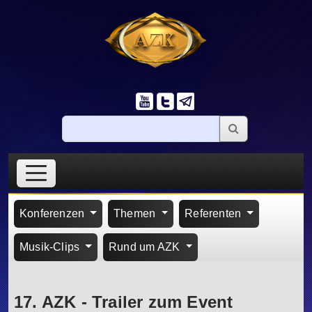
Konferenzen
Themen
Referenten
Musik-Clips
Rund um AZK
17. AZK - Trailer zum Event