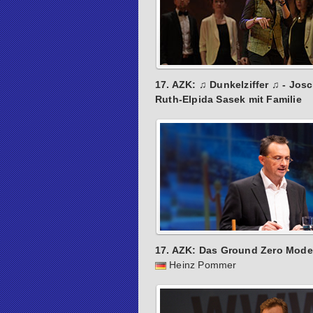
17. AZK: ♫ Dunkelziffer ♫ - Jos
Ruth-Elpida Sasek mit Familie
17. AZK: Das Ground Zero Modell
Heinz Pommer