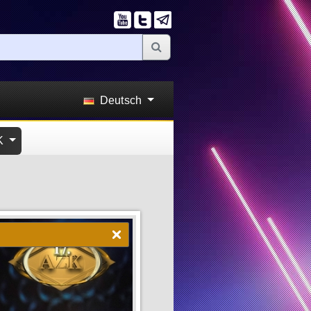
Deutsch
K