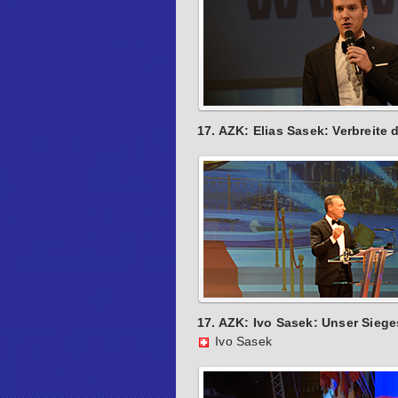
17. AZK: Elias Sasek: Verbreite d
17. AZK: Ivo Sasek: Unser Siege
Ivo Sasek