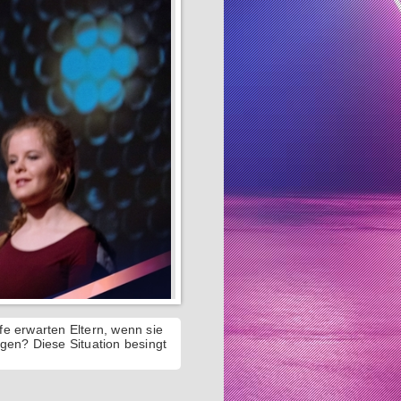
e erwarten Eltern, wenn sie
gen? Diese Situation besingt