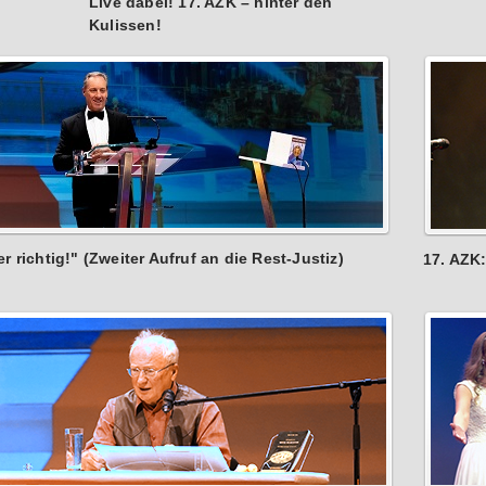
Live dabei! 17. AZK – hinter den
Kulissen!
r richtig!" (Zweiter Aufruf an die Rest-Justiz)
17. AZK