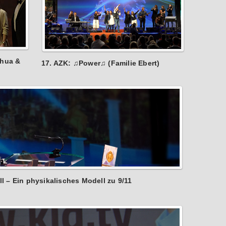
chua &
17. AZK: ♫Power♫ (Familie Ebert)
 – Ein physikalisches Modell zu 9/11