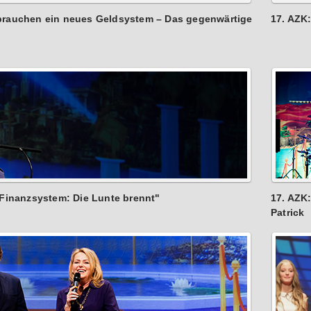
 brauchen ein neues Geldsystem – Das gegenwärtige
17. AZK
 Finanzsystem: Die Lunte brennt"
17. AZK
Patrick