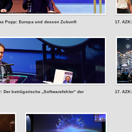
as Popp: Europa und dessen Zukunft
17. AZK
: Der betrügerische „Softwarefehler“ der
17. AZK: