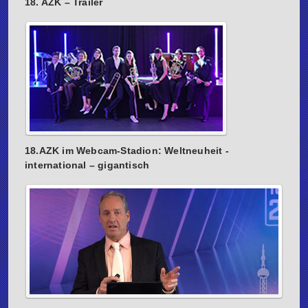
18. AZK – Trailer
18.AZK im Webcam-Stadion: Weltneuheit -
international – gigantisch