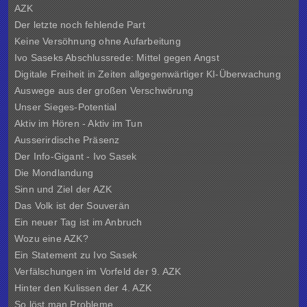
AZK
Der letzte noch fehlende Part
Keine Versöhnung ohne Aufarbeitung
Ivo Saseks Abschlussrede: Mittel gegen Angst
Digitale Freiheit in Zeiten allgegenwärtiger KI-Überwachung
Auswege aus der großen Verschwörung
Unser Sieges-Potential
Aktiv im Hören - Aktiv im Tun
Ausserirdische Präsenz
Der Info-Gigant - Ivo Sasek
Die Mondlandung
Sinn und Ziel der
AZK
Das Volk ist der Souverän
Ein neuer Tag ist im Anbruch
Wozu eine AZK?
Ein Statement zu Ivo Sasek
Verfälschungen im Vorfeld der 9. AZK
Hinter den Kulissen der
4. AZK
So löst man Probleme