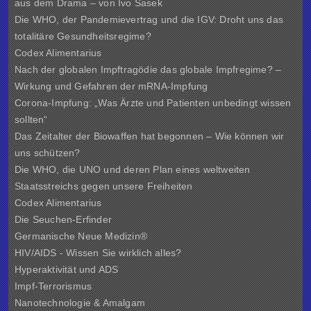
aus dem Drama – von Ivo Sasek
Die WHO, der Pandemievertrag und die IGV: Droht uns das
totalitäre Gesundheitsregime?
Codex Alimentarius
Nach der globalen Impftragödie das globale Impfregime? –
Wirkung und Gefahren der mRNA-Impfung
Corona-Impfung: „Was Ärzte und Patienten unbedingt wissen
sollten“
Das Zeitalter der Biowaffen hat begonnen – Wie können wir
uns schützen?
Die WHO, die UNO und deren Plan eines weltweiten
Staatsstreichs gegen unsere Freiheiten
Codex Alimentarius
Die Seuchen-Erfinder
Germanische Neue Medizin®
HIV/AIDS - Wissen Sie wirklich alles?
Hyperaktivität und ADS
Impf-Terrorismus
Nanotechnologie & Amalgam