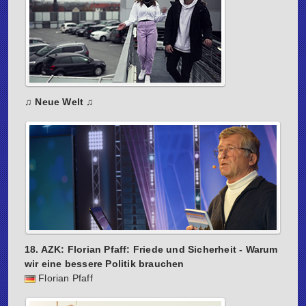
♫ Neue Welt ♫
18. AZK: Florian Pfaff: Friede und Sicherheit - Warum
wir eine bessere Politik brauchen
Florian Pfaff