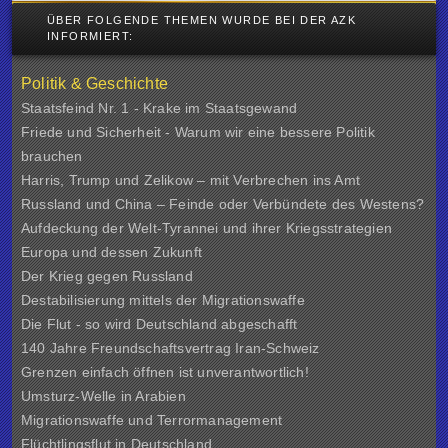
ÜBER FOLGENDE THEMEN WURDE BEI DER AZK
INFORMIERT:
Politik & Geschichte
Staatsfeind Nr. 1 - Krake im Staatsgewand
Friede und Sicherheit - Warum wir eine bessere Politik
brauchen
Harris, Trump und Zelikow – mit Verbrechen ins Amt
Russland und China – Feinde oder Verbündete des Westens?
Aufdeckung der Welt-Tyrannei und ihrer Kriegsstrategien
Europa und dessen Zukunft
Der Krieg gegen Russland
Destabilisierung mittels der Migrationswaffe
Die Flut - so wird Deutschland abgeschafft
140 Jahre Freundschaftsvertrag Iran-Schweiz
Grenzen einfach öffnen ist unverantwortlich!
Umsturz-Welle in Arabien
Migrationswaffe und Terrormanagement
Flüchtlingsflut in Deutschland