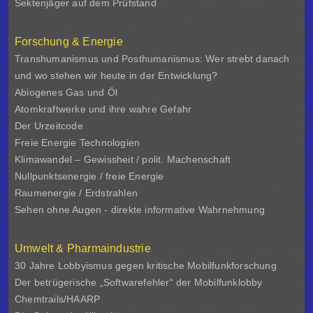
Sektenjäger auf dem Prüfstand
Forschung & Energie
Transhumanismus und Posthumanismus: Wer strebt danach
und wo stehen wir heute in der Entwicklung?
Abiogenes Gas und Öl
Atomkraftwerke und ihre wahre Gefahr
Der Urzeitcode
Freie Energie Technologien
Klimawandel – Gewissheit / polit. Machenschaft
Nullpunktsenergie / freie Energie
Raumenergie / Erdstrahlen
Sehen ohne Augen - direkte informative Wahrnehmung
Umwelt & Pharmaindustrie
30 Jahre Lobbyismus gegen kritische Mobilfunkforschung
Der betrügerische „Softwarefehler“ der Mobilfunklobby
Chemtrails/HAARP