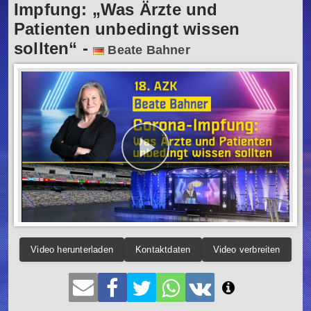
Impfung: „Was Ärzte und
Patienten unbedingt wissen
sollten“
-
Beate Bahner
Video herunterladen
Kontaktdaten
Video verbreiten