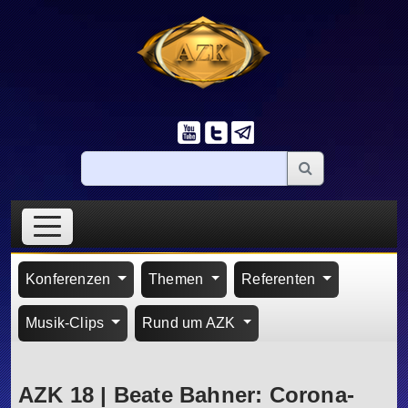
Konferenzen
Themen
Referenten
Musik-Clips
Rund um AZK
AZK 18 | Beate Bahner: Corona-