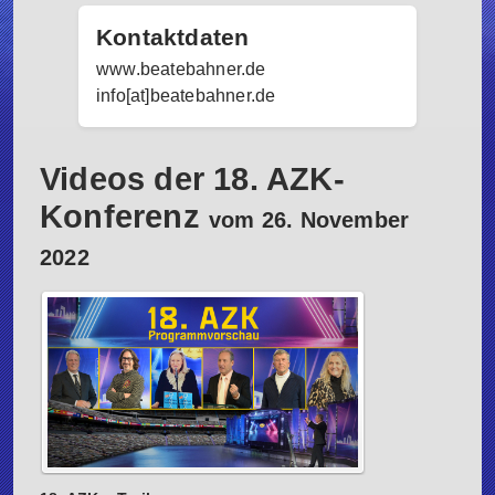
Kontaktdaten
www.beatebahner.de
info[at]beatebahner.de
Videos der 18. AZK-
Konferenz
vom 26. November
2022