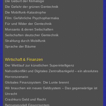
Die Geburt der Klimalüge
Die Gefahr der grünen Gentechnik
Die Mobilfunk-Katastrophe
Film: Gefährliche Psychopharmaka
Für und Wider der Gentechnik
Monsanto & deren Seilschaften
Seilschaften deutscher Gentechnik
Strahlung durch Mobilfunk
Sprache der Bäume
Wirtschaft & Finanzen
Der Wettlauf zur künstlichen Superintelligenz
Nahostkonflikt und Digitales Zentralbankgeld – ein absolutes
Horrorszenario
Globales Finanzsystem: Die Lunte brennt
Wir brauchen ein neues Geldsystem – Das gegenwärtige ist
Unrecht
Crashkurs Geld und Recht
Betrugsmodell Finanzsystem