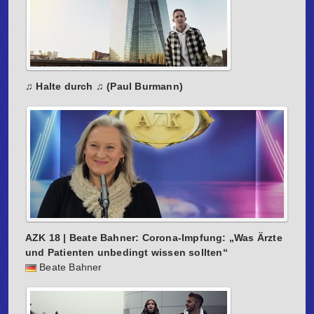
♫ Halte durch ♫ (Paul Burmann)
AZK 18 | Beate Bahner: Corona-Impfung: „Was Ärzte
und Patienten unbedingt wissen sollten“
Beate Bahner