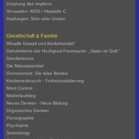
Ursprung des Impfens
Viruswahn: AIDS / Hepatitis C
Impfungen: Sinn oder Unsinn
Gesellschaft & Familie
Rituelle Gewalt und Kinderhandel“
Geheimlehre der Hochgrad-Freimaurer: „Satan ist Gott.“
Genderismus
Die Mäuseparabel
Grenzverlust: Die leise Bombe
Kindsmissbrauch - Frühsexualisierung
Mind Control
Mütterlaufsteg
Neues Denken - Neue Bildung
Organisches Denken
Pornographie
Psychiatrie
Scientology