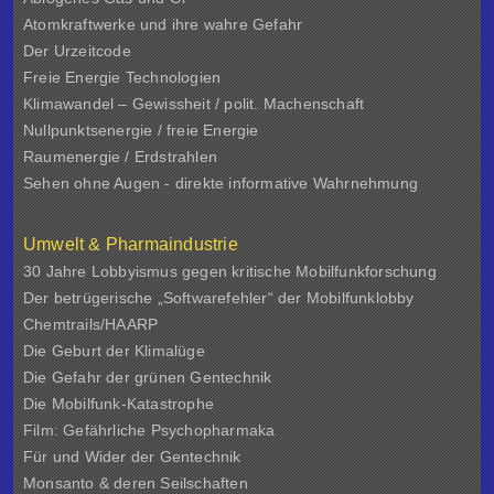
Atomkraftwerke und ihre wahre Gefahr
Der Urzeitcode
Freie Energie Technologien
Klimawandel – Gewissheit / polit. Machenschaft
Nullpunktsenergie / freie Energie
Raumenergie / Erdstrahlen
Sehen ohne Augen - direkte informative Wahrnehmung
Umwelt & Pharmaindustrie
30 Jahre Lobbyismus gegen kritische Mobilfunkforschung
Der betrügerische „Softwarefehler“ der Mobilfunklobby
Chemtrails/HAARP
Die Geburt der Klimalüge
Die Gefahr der grünen Gentechnik
Die Mobilfunk-Katastrophe
Film: Gefährliche Psychopharmaka
Für und Wider der Gentechnik
Monsanto & deren Seilschaften