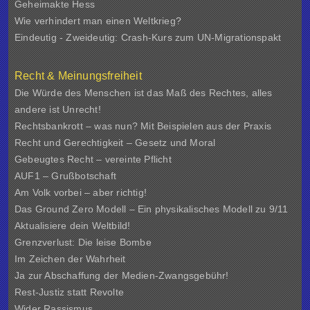
Geheimakte Hess
Wie verhindert man einen Weltkrieg?
Eindeutig - Zweideutig: Crash-Kurs zum UN-Migrationspakt
Recht & Meinungsfreiheit
Die Würde des Menschen ist das Maß des Rechtes, alles
andere ist Unrecht!
Rechtsbankrott – was nun? Mit Beispielen aus der Praxis
Recht und Gerechtigkeit – Gesetz und Moral
Gebeugtes Recht – vereinte Pflicht
AUF1 – Grußbotschaft
Am Volk vorbei – aber richtig!
Das Ground Zero Modell – Ein physikalisches Modell zu 9/11
Aktualisiere dein Weltbild!
Grenzverlust: Die leise Bombe
Im Zeichen der Wahrheit
Ja zur Abschaffung der Medien-Zwangsgebühr!
Rest-Justiz statt Revolte
Wider Rassismus