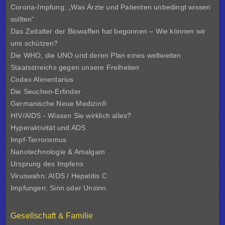
Corona-Impfung: „Was Ärzte und Patienten unbedingt wissen
sollten“
Das Zeitalter der Biowaffen hat begonnen – Wie können wir
uns schützen?
Die WHO, die UNO und deren Plan eines weltweiten
Staatsstreichs gegen unsere Freiheiten
Codex Alimentarius
Die Seuchen-Erfinder
Germanische Neue Medizin®
HIV/AIDS - Wissen Sie wirklich alles?
Hyperaktivität und ADS
Impf-Terrorismus
Nanotechnologie & Amalgam
Ursprung des Impfens
Viruswahn: AIDS / Hepatitis C
Impfungen: Sinn oder Unsinn
Gesellschaft & Familie