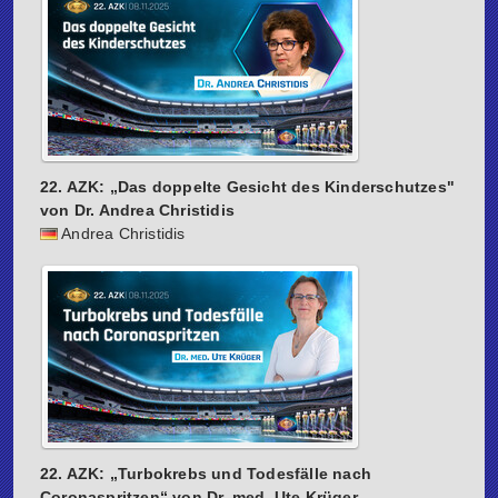
22. AZK: „Das doppelte Gesicht des Kinderschutzes"
von Dr. Andrea Christidis
Andrea Christidis
22. AZK: „Turbokrebs und Todesfälle nach
Coronaspritzen“ von Dr. med. Ute Krüger