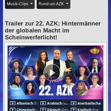
Musik-Clips
Rund um AZK
Trailer zur 22. AZK: Hintermänner
der globalen Macht im
Scheinwerferlicht!