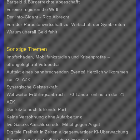
Bargeld & Bürgerrechte abgeschafft
Vereine regieren die Welt
Der Info-Gigant - Rico Albrecht
Von der Parasitenwirtschaft zur Wirtschaft der Symbionten
Warum überall Geld fehlt
Sonstige Themen
Impfschäden, Mobilfunkstudien und Krisenprofite –
offengelegt auf Vetopedia
Auftakt eines bahnbrechenden Events! Herzlich willkommen
zur 22. AZK!
Synergische Geisteskraft
Weltweiter Frühlingsanbruch - 70 Länder online an der 21.
AZK
Der letzte noch fehlende Part
Keine Versöhnung ohne Aufarbeitung
Ivo Saseks Abschlussrede: Mittel gegen Angst
Digitale Freiheit in Zeiten allgegenwärtiger KI-Überwachung
Auswege aus der großen Verschwörung