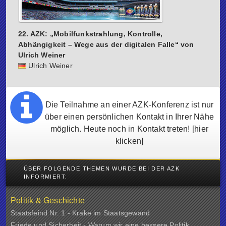
22. AZK: „Mobilfunkstrahlung, Kontrolle,
Abhängigkeit – Wege aus der digitalen Falle“ von
Ulrich Weiner
Ulrich Weiner
Die Teilnahme an einer AZK-Konferenz ist nur
über einen persönlichen Kontakt in Ihrer Nähe
möglich. Heute noch in Kontakt treten!
[hier
klicken]
ÜBER FOLGENDE THEMEN WURDE BEI DER AZK
INFORMIERT:
Politik & Geschichte
Staatsfeind Nr. 1 - Krake im Staatsgewand
Friede und Sicherheit - Warum wir eine bessere Politik