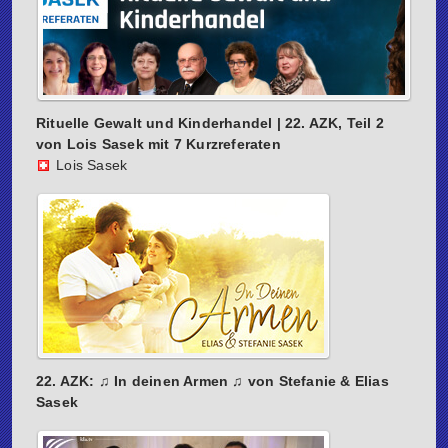
Rituelle Gewalt und Kinderhandel | 22. AZK, Teil 2
von Lois Sasek mit 7 Kurzreferaten
Lois Sasek
22. AZK: ♫ In deinen Armen ♫ von Stefanie & Elias
Sasek