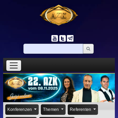
Konferenzen
Themen
Referenten