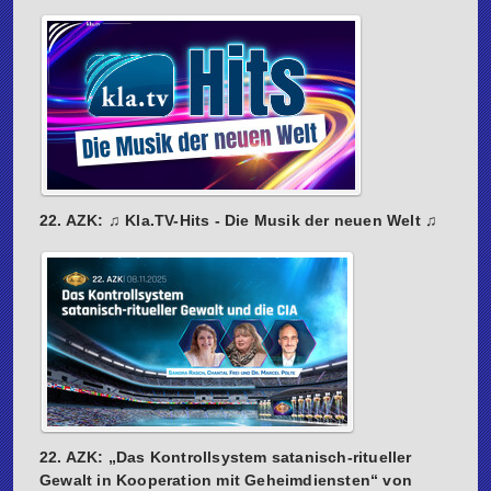
22. AZK: ♫ Kla.TV-Hits - Die Musik der neuen Welt ♫
22. AZK: „Das Kontrollsystem satanisch-ritueller
Gewalt in Kooperation mit Geheimdiensten“ von