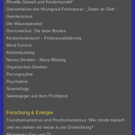
Rituelle Gewalt und Kinderhandel“
Geheimlehre der Hochgrad-Freimaurer: „Satan ist Gott.“
Genderismus
Die Mäuseparabel
Grenzverlust: Die leise Bombe
Kindsmissbrauch - Frühsexualisierung
Mind Control
Mütterlaufsteg
Neues Denken - Neue Bildung
Organisches Denken
Pornographie
Psychiatrie
Scientology
Sektenjäger auf dem Prüfstand
Forschung & Energie
Transhumanismus und Posthumanismus: Wer strebt danach
und wo stehen wir heute in der Entwicklung?
Abiogenes Gas und Öl