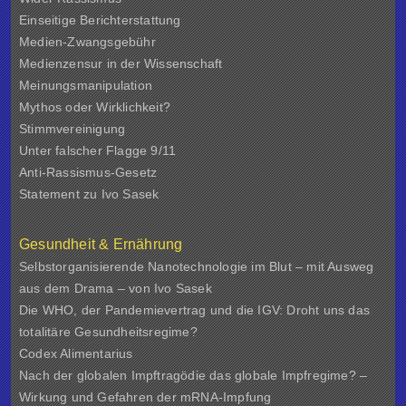
Einseitige Berichterstattung
Medien-Zwangsgebühr
Medienzensur in der Wissenschaft
Meinungsmanipulation
Mythos oder Wirklichkeit?
Stimmvereinigung
Unter falscher Flagge 9/11
Anti-Rassismus-Gesetz
Statement zu Ivo Sasek
Gesundheit & Ernährung
Selbstorganisierende Nanotechnologie im Blut – mit Ausweg
aus dem Drama – von Ivo Sasek
Die WHO, der Pandemievertrag und die IGV: Droht uns das
totalitäre Gesundheitsregime?
Codex Alimentarius
Nach der globalen Impftragödie das globale Impfregime? –
Wirkung und Gefahren der mRNA-Impfung