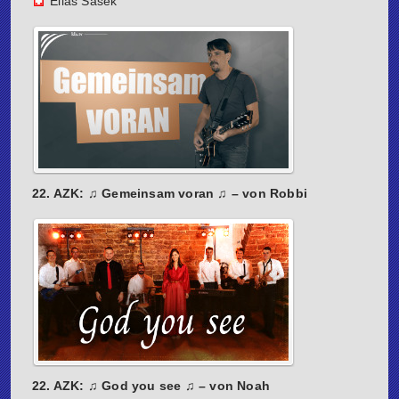
Elias Sasek
22. AZK: ♫ Gemeinsam voran ♫ – von Robbi
22. AZK: ♫ God you see ♫ – von Noah