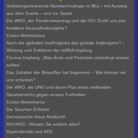
Selbstorganisierende Nanotechnologie im Blut – mit Ausweg
aus dem Drama – von Ivo Sasek
Die WHO, der Pandemievertrag und die IGV: Droht uns das
totalitäre Gesundheitsregime?
Codex Alimentarius
Nach der globalen Impftragödie das globale Impfregime? –
Wirkung und Gefahren der mRNA-Impfung
Corona-Impfung: „Was Ärzte und Patienten unbedingt wissen
sollten“
Das Zeitalter der Biowaffen hat begonnen – Wie können wir
uns schützen?
Die WHO, die UNO und deren Plan eines weltweiten
Staatsstreichs gegen unsere Freiheiten
Codex Alimentarius
Die Seuchen-Erfinder
Germanische Neue Medizin®
HIV/AIDS - Wissen Sie wirklich alles?
Hyperaktivität und ADS