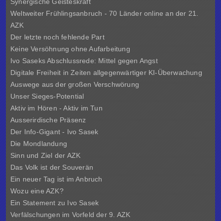
Synergische Geisteskraft
Weltweiter Frühlingsanbruch - 70 Länder online an der 21.
AZK
Der letzte noch fehlende Part
Keine Versöhnung ohne Aufarbeitung
Ivo Saseks Abschlussrede: Mittel gegen Angst
Digitale Freiheit in Zeiten allgegenwärtiger KI-Überwachung
Auswege aus der großen Verschwörung
Unser Sieges-Potential
Aktiv im Hören - Aktiv im Tun
Ausserirdische Präsenz
Der Info-Gigant - Ivo Sasek
Die Mondlandung
Sinn und Ziel der
AZK
Das Volk ist der Souverän
Ein neuer Tag ist im Anbruch
Wozu eine AZK?
Ein Statement zu Ivo Sasek
Verfälschungen im Vorfeld der 9. AZK