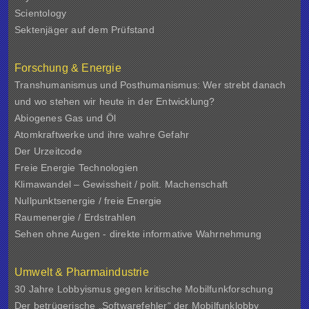
Scientology
Sektenjäger auf dem Prüfstand
Forschung & Energie
Transhumanismus und Posthumanismus: Wer strebt danach
und wo stehen wir heute in der Entwicklung?
Abiogenes Gas und Öl
Atomkraftwerke und ihre wahre Gefahr
Der Urzeitcode
Freie Energie Technologien
Klimawandel – Gewissheit / polit. Machenschaft
Nullpunktsenergie / freie Energie
Raumenergie / Erdstrahlen
Sehen ohne Augen - direkte informative Wahrnehmung
Umwelt & Pharmaindustrie
30 Jahre Lobbyismus gegen kritische Mobilfunkforschung
Der betrügerische „Softwarefehler“ der Mobilfunklobby