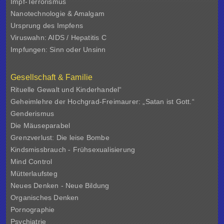
Impf-Terrorismus
Nanotechnologie & Amalgam
Ursprung des Impfens
Viruswahn: AIDS / Hepatitis C
Impfungen: Sinn oder Unsinn
Gesellschaft & Familie
Rituelle Gewalt und Kinderhandel“
Geheimlehre der Hochgrad-Freimaurer: „Satan ist Gott.“
Genderismus
Die Mäuseparabel
Grenzverlust: Die leise Bombe
Kindsmissbrauch - Frühsexualisierung
Mind Control
Mütterlaufsteg
Neues Denken - Neue Bildung
Organisches Denken
Pornographie
Psychiatrie