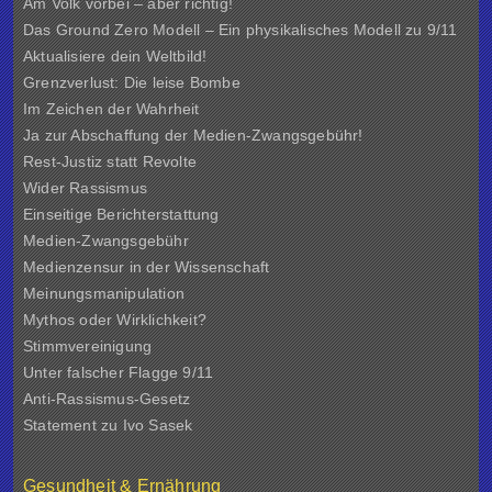
Am Volk vorbei – aber richtig!
Das Ground Zero Modell – Ein physikalisches Modell zu 9/11
Aktualisiere dein Weltbild!
Grenzverlust: Die leise Bombe
Im Zeichen der Wahrheit
Ja zur Abschaffung der Medien-Zwangsgebühr!
Rest-Justiz statt Revolte
Wider Rassismus
Einseitige Berichterstattung
Medien-Zwangsgebühr
Medienzensur in der Wissenschaft
Meinungsmanipulation
Mythos oder Wirklichkeit?
Stimmvereinigung
Unter falscher Flagge 9/11
Anti-Rassismus-Gesetz
Statement zu Ivo Sasek
Gesundheit & Ernährung