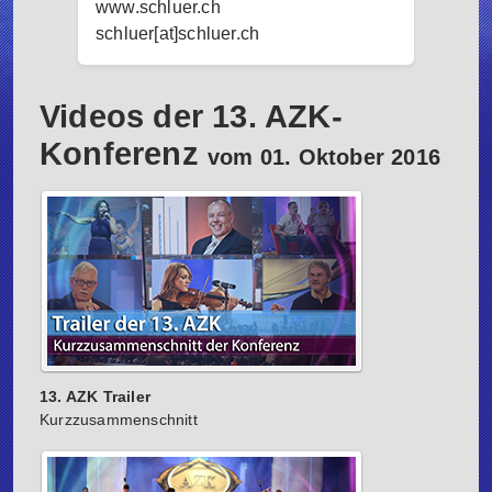
www.schluer.ch
schluer[at]schluer.ch
Videos der 13. AZK-
Konferenz
vom 01. Oktober 2016
13. AZK Trailer
Kurzzusammenschnitt