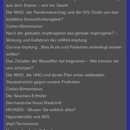
aus dem Drama – von Ivo Sasek
Die WHO, der Pandemievertrag und die IGV: Droht uns das
totalitäre Gesundheitsregime?
Codex Alimentarius
Nach der globalen Impftragödie das globale Impfregime? –
Wirkung und Gefahren der mRNA-Impfung
Corona-Impfung: „Was Ärzte und Patienten unbedingt wissen
sollten“
Das Zeitalter der Biowaffen hat begonnen – Wie können wir
uns schützen?
Die WHO, die UNO und deren Plan eines weltweiten
Staatsstreichs gegen unsere Freiheiten
Codex Alimentarius
Die Seuchen-Erfinder
Germanische Neue Medizin®
HIV/AIDS - Wissen Sie wirklich alles?
Hyperaktivität und ADS
Impf-Terrorismus