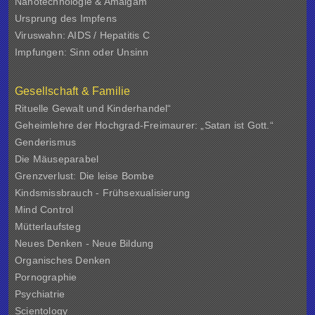
Nanotechnologie & Amalgam
Ursprung des Impfens
Viruswahn: AIDS / Hepatitis C
Impfungen: Sinn oder Unsinn
Gesellschaft & Familie
Rituelle Gewalt und Kinderhandel“
Geheimlehre der Hochgrad-Freimaurer: „Satan ist Gott.“
Genderismus
Die Mäuseparabel
Grenzverlust: Die leise Bombe
Kindsmissbrauch - Frühsexualisierung
Mind Control
Mütterlaufsteg
Neues Denken - Neue Bildung
Organisches Denken
Pornographie
Psychiatrie
Scientology