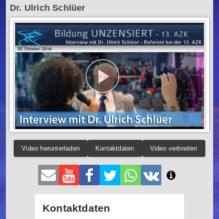
Dr. Ulrich Schlüer
Video herunterladen
Kontaktdaten
Video verbreiten
Kontaktdaten