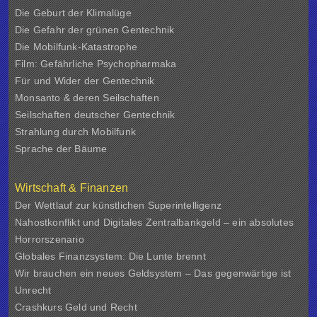
Die Geburt der Klimalüge
Die Gefahr der grünen Gentechnik
Die Mobilfunk-Katastrophe
Film: Gefährliche Psychopharmaka
Für und Wider der Gentechnik
Monsanto & deren Seilschaften
Seilschaften deutscher Gentechnik
Strahlung durch Mobilfunk
Sprache der Bäume
Wirtschaft & Finanzen
Der Wettlauf zur künstlichen Superintelligenz
Nahostkonflikt und Digitales Zentralbankgeld – ein absolutes
Horrorszenario
Globales Finanzsystem: Die Lunte brennt
Wir brauchen ein neues Geldsystem – Das gegenwärtige ist
Unrecht
Crashkurs Geld und Recht