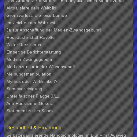
Das Ground Zero Modell – Ein physikalisches Modell zu 9/11
Aktualisiere dein Weltbild!
Grenzverlust: Die leise Bombe
Im Zeichen der Wahrheit
Ja zur Abschaffung der Medien-Zwangsgebühr!
Rest-Justiz statt Revolte
Wider Rassismus
Einseitige Berichterstattung
Medien-Zwangsgebühr
Medienzensur in der Wissenschaft
Meinungsmanipulation
Mythos oder Wirklichkeit?
Stimmvereinigung
Unter falscher Flagge 9/11
Anti-Rassismus-Gesetz
Statement zu Ivo Sasek
Gesundheit & Ernährung
Selbstorganisierende Nanotechnologie im Blut – mit Ausweg