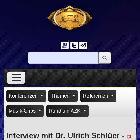
Konferenzen
Themen
Referenten
Musik-Clips
Rund um AZK
Interview mit Dr. Ulrich Schlüer
-