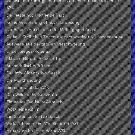
Weltweiter Frühlingsanbruch - 70 Länder online an der 21.
AZK
Der letzte noch fehlende Part
Keine Versöhnung ohne Aufarbeitung
Ivo Saseks Abschlussrede: Mittel gegen Angst
Digitale Freiheit in Zeiten allgegenwärtiger KI-Überwachung
Auswege aus der großen Verschwörung
Unser Sieges-Potential
Aktiv im Hören - Aktiv im Tun
Ausserirdische Präsenz
Der Info-Gigant - Ivo Sasek
Die Mondlandung
Sinn und Ziel der
AZK
Das Volk ist der Souverän
Ein neuer Tag ist im Anbruch
Wozu eine AZK?
Ein Statement zu Ivo Sasek
Verfälschungen im Vorfeld der 9. AZK
Hinter den Kulissen der
4. AZK