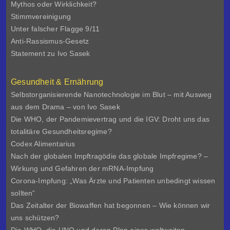
Mythos oder Wirklichkeit?
Stimmvereinigung
Unter falscher Flagge 9/11
Anti-Rassismus-Gesetz
Statement zu Ivo Sasek
Gesundheit & Ernährung
Selbstorganisierende Nanotechnologie im Blut – mit Ausweg
aus dem Drama – von Ivo Sasek
Die WHO, der Pandemievertrag und die IGV: Droht uns das
totalitäre Gesundheitsregime?
Codex Alimentarius
Nach der globalen Impftragödie das globale Impfregime? –
Wirkung und Gefahren der mRNA-Impfung
Corona-Impfung: „Was Ärzte und Patienten unbedingt wissen
sollten“
Das Zeitalter der Biowaffen hat begonnen – Wie können wir
uns schützen?
Die WHO, die UNO und deren Plan eines weltweiten