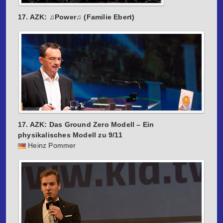
17. AZK: ♫Power♫ (Familie Ebert)
17. AZK: Das Ground Zero Modell – Ein
physikalisches Modell zu 9/11
Heinz Pommer