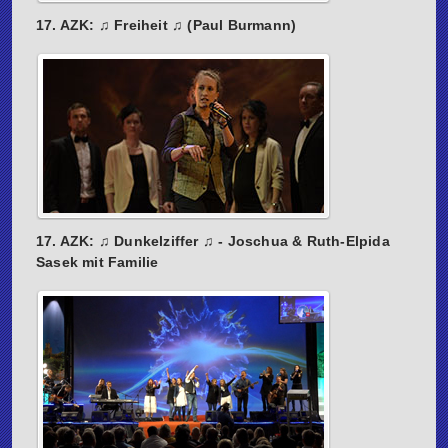
17. AZK: ♫ Freiheit ♫ (Paul Burmann)
17. AZK: ♫ Dunkelziffer ♫ - Joschua & Ruth-Elpida
Sasek mit Familie