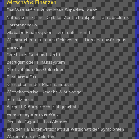
Wirtschaft & Finanzen
Der Wettlauf zur künstlichen Superintelligenz
Nahostkonflikt und Digitales Zentralbankgeld – ein absolutes
Horrorszenario
Globales Finanzsystem: Die Lunte brennt
Wir brauchen ein neues Geldsystem – Das gegenwärtige ist
Unrecht
Crashkurs Geld und Recht
Betrugsmodell Finanzsystem
Die Evolution des Geldbildes
Film: Arme Sau
Korruption in der Pharmaindustrie
Wirtschaftskrise: Ursache & Auswege
Schuldzinsen
Bargeld & Bürgerrechte abgeschafft
Vereine regieren die Welt
Der Info-Gigant - Rico Albrecht
Von der Parasitenwirtschaft zur Wirtschaft der Symbionten
Warum überall Geld fehlt