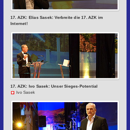
17. AZK: Elias Sasek: Verbreite die 17. AZK im
Internet!
17. AZK: Ivo Sasek: Unser Sieges-Potential
Ivo Sasek