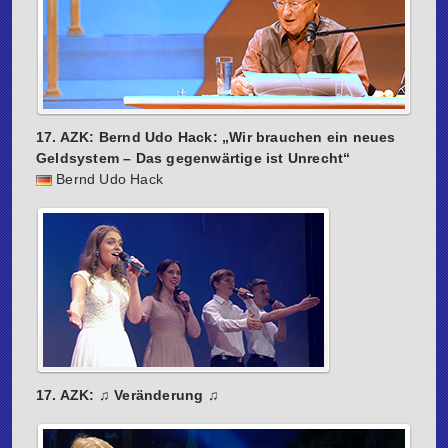
17. AZK: Bernd Udo Hack: „Wir brauchen ein neues
Geldsystem – Das gegenwärtige ist Unrecht“
Bernd Udo Hack
17. AZK: ♫ Veränderung ♫