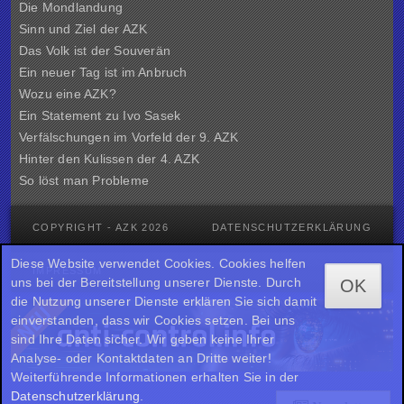
Die Mondlandung
Sinn und Ziel der
AZK
Das Volk ist der Souverän
Ein neuer Tag ist im Anbruch
Wozu eine AZK?
Ein Statement zu Ivo Sasek
Verfälschungen im Vorfeld der 9. AZK
Hinter den Kulissen der
4. AZK
So löst man Probleme
COPYRIGHT - AZK 2026
DATENSCHUTZERKLÄRUNG
Diese Website verwendet Cookies. Cookies helfen
IMPRESSUM
uns bei der Bereitstellung unserer Dienste. Durch
OK
die Nutzung unserer Dienste erklären Sie sich damit
einverstanden, dass wir Cookies setzen. Bei uns
sind Ihre Daten sicher. Wir geben keine Ihrer
Analyse- oder Kontaktdaten an Dritte weiter!
Weiterführende Informationen erhalten Sie in der
Datenschutzerklärung
.