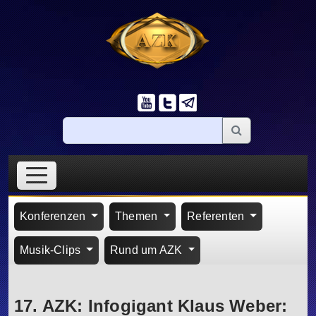
Konferenzen
Themen
Referenten
Musik-Clips
Rund um AZK
17. AZK: Infogigant Klaus Weber: