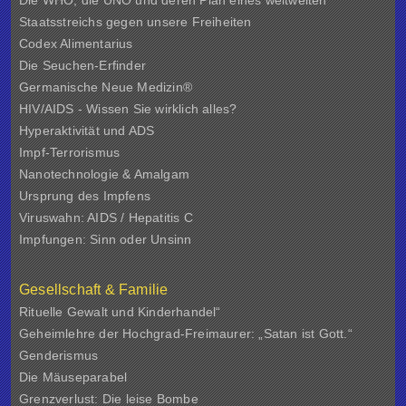
Staatsstreichs gegen unsere Freiheiten
Codex Alimentarius
Die Seuchen-Erfinder
Germanische Neue Medizin®
HIV/AIDS - Wissen Sie wirklich alles?
Hyperaktivität und ADS
Impf-Terrorismus
Nanotechnologie & Amalgam
Ursprung des Impfens
Viruswahn: AIDS / Hepatitis C
Impfungen: Sinn oder Unsinn
Gesellschaft & Familie
Rituelle Gewalt und Kinderhandel“
Geheimlehre der Hochgrad-Freimaurer: „Satan ist Gott.“
Genderismus
Die Mäuseparabel
Grenzverlust: Die leise Bombe