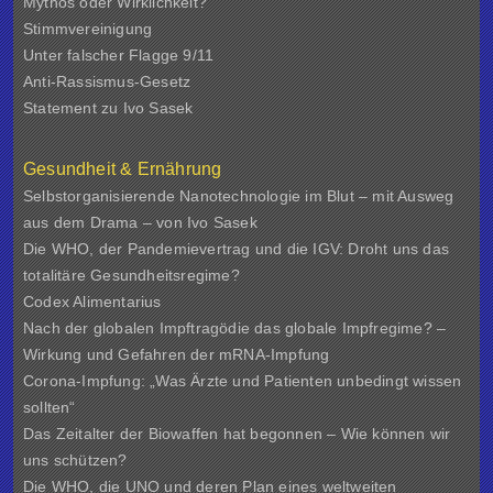
Mythos oder Wirklichkeit?
Stimmvereinigung
Unter falscher Flagge 9/11
Anti-Rassismus-Gesetz
Statement zu Ivo Sasek
Gesundheit & Ernährung
Selbstorganisierende Nanotechnologie im Blut – mit Ausweg
aus dem Drama – von Ivo Sasek
Die WHO, der Pandemievertrag und die IGV: Droht uns das
totalitäre Gesundheitsregime?
Codex Alimentarius
Nach der globalen Impftragödie das globale Impfregime? –
Wirkung und Gefahren der mRNA-Impfung
Corona-Impfung: „Was Ärzte und Patienten unbedingt wissen
sollten“
Das Zeitalter der Biowaffen hat begonnen – Wie können wir
uns schützen?
Die WHO, die UNO und deren Plan eines weltweiten