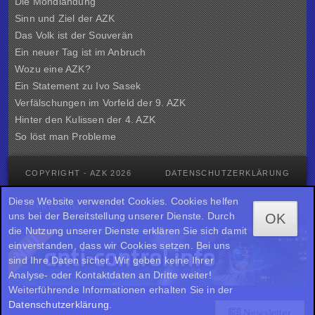
Die Mondlandung
Sinn und Ziel der
AZK
Das Volk ist der Souverän
Ein neuer Tag ist im Anbruch
Wozu eine AZK?
Ein Statement zu Ivo Sasek
Verfälschungen im Vorfeld der 9. AZK
Hinter den Kulissen der
4. AZK
So löst man Probleme
COPYRIGHT - AZK 2026
DATENSCHUTZERKLÄRUNG
Diese Website verwendet Cookies. Cookies helfen
IMPRESSUM
uns bei der Bereitstellung unserer Dienste. Durch
OK
die Nutzung unserer Dienste erklären Sie sich damit
einverstanden, dass wir Cookies setzen. Bei uns
sind Ihre Daten sicher. Wir geben keine Ihrer
Analyse- oder Kontaktdaten an Dritte weiter!
Weiterführende Informationen erhalten Sie in der
Datenschutzerklärung
.
Newsletter