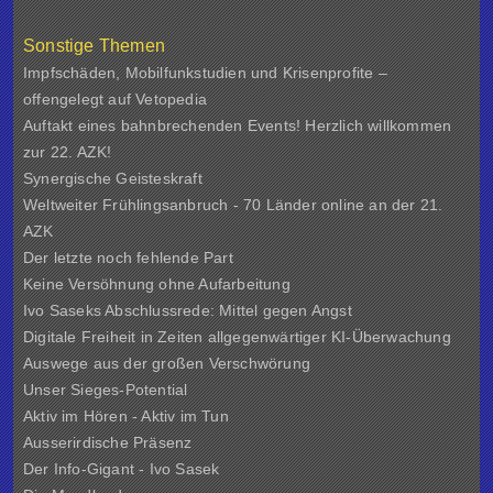
Sonstige Themen
Impfschäden, Mobilfunkstudien und Krisenprofite –
offengelegt auf Vetopedia
Auftakt eines bahnbrechenden Events! Herzlich willkommen
zur 22. AZK!
Synergische Geisteskraft
Weltweiter Frühlingsanbruch - 70 Länder online an der 21.
AZK
Der letzte noch fehlende Part
Keine Versöhnung ohne Aufarbeitung
Ivo Saseks Abschlussrede: Mittel gegen Angst
Digitale Freiheit in Zeiten allgegenwärtiger KI-Überwachung
Auswege aus der großen Verschwörung
Unser Sieges-Potential
Aktiv im Hören - Aktiv im Tun
Ausserirdische Präsenz
Der Info-Gigant - Ivo Sasek