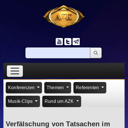
Konferenzen
Themen
Referenten
Musik-Clips
Rund um AZK
Verfälschung von Tatsachen im