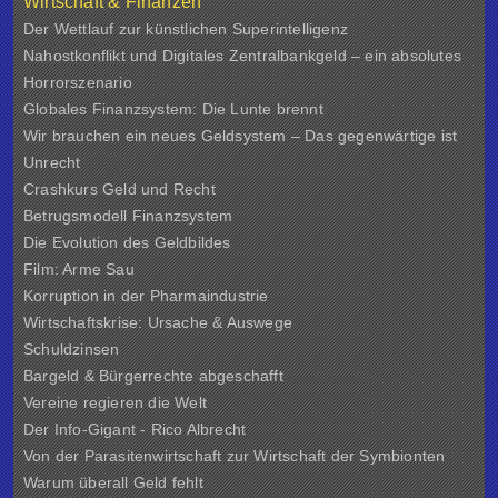
Wirtschaft & Finanzen
Der Wettlauf zur künstlichen Superintelligenz
Nahostkonflikt und Digitales Zentralbankgeld – ein absolutes
Horrorszenario
Globales Finanzsystem: Die Lunte brennt
Wir brauchen ein neues Geldsystem – Das gegenwärtige ist
Unrecht
Crashkurs Geld und Recht
Betrugsmodell Finanzsystem
Die Evolution des Geldbildes
Film: Arme Sau
Korruption in der Pharmaindustrie
Wirtschaftskrise: Ursache & Auswege
Schuldzinsen
Bargeld & Bürgerrechte abgeschafft
Vereine regieren die Welt
Der Info-Gigant - Rico Albrecht
Von der Parasitenwirtschaft zur Wirtschaft der Symbionten
Warum überall Geld fehlt