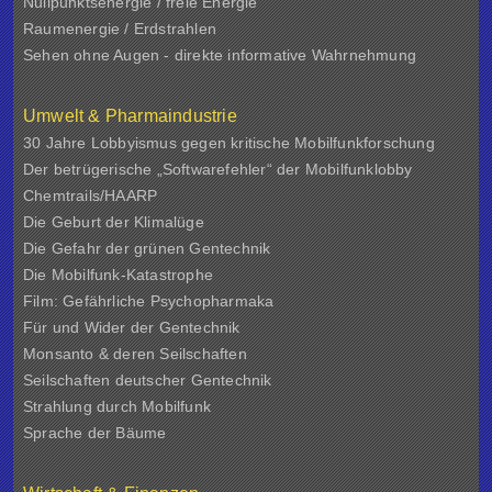
Nullpunktsenergie / freie Energie
Raumenergie / Erdstrahlen
Sehen ohne Augen - direkte informative Wahrnehmung
Umwelt & Pharmaindustrie
30 Jahre Lobbyismus gegen kritische Mobilfunkforschung
Der betrügerische „Softwarefehler“ der Mobilfunklobby
Chemtrails/HAARP
Die Geburt der Klimalüge
Die Gefahr der grünen Gentechnik
Die Mobilfunk-Katastrophe
Film: Gefährliche Psychopharmaka
Für und Wider der Gentechnik
Monsanto & deren Seilschaften
Seilschaften deutscher Gentechnik
Strahlung durch Mobilfunk
Sprache der Bäume