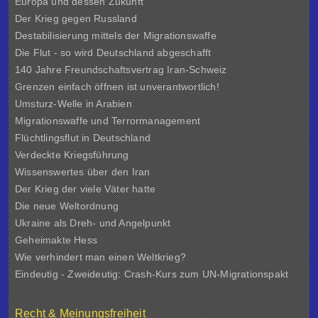
Europa und dessen Zukunft
Der Krieg gegen Russland
Destabilisierung mittels der Migrationswaffe
Die Flut - so wird Deutschland abgeschafft
140 Jahre Freundschaftsvertrag Iran-Schweiz
Grenzen einfach öffnen ist unverantwortlich!
Umsturz-Welle in Arabien
Migrationswaffe und Terrormanagement
Flüchtlingsflut in Deutschland
Verdeckte Kriegsführung
Wissenswertes über den Iran
Der Krieg der viele Väter hatte
Die neue Weltordnung
Ukraine als Dreh- und Angelpunkt
Geheimakte Hess
Wie verhindert man einen Weltkrieg?
Eindeutig - Zweideutig: Crash-Kurs zum UN-Migrationspakt
Recht & Meinungsfreiheit