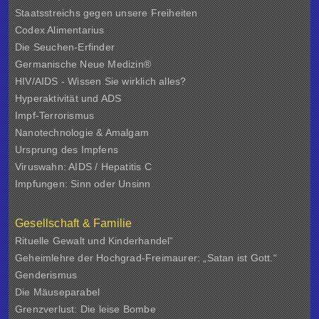
Staatsstreichs gegen unsere Freiheiten
Codex Alimentarius
Die Seuchen-Erfinder
Germanische Neue Medizin®
HIV/AIDS - Wissen Sie wirklich alles?
Hyperaktivität und ADS
Impf-Terrorismus
Nanotechnologie & Amalgam
Ursprung des Impfens
Viruswahn: AIDS / Hepatitis C
Impfungen: Sinn oder Unsinn
Gesellschaft & Familie
Rituelle Gewalt und Kinderhandel“
Geheimlehre der Hochgrad-Freimaurer: „Satan ist Gott.“
Genderismus
Die Mäuseparabel
Grenzverlust: Die leise Bombe