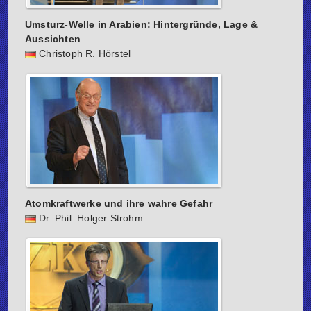
Umsturz-Welle in Arabien: Hintergründe, Lage &
Aussichten
Christoph R. Hörstel
Atomkraftwerke und ihre wahre Gefahr
Dr. Phil. Holger Strohm