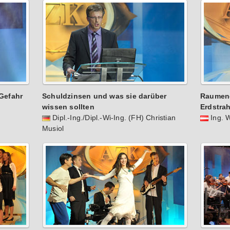
Gefahr
Schuldzinsen und was sie darüber
Raumene
wissen sollten
Erdstra
Dipl.-Ing./Dipl.-Wi-Ing. (FH) Christian
Ing. 
Musiol