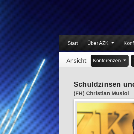
Start
Über AZK
Kon
Ansicht:
Konferenzen
Schuldzinsen und
(FH) Christian Musiol