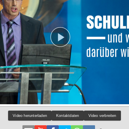
Video herunterladen
Kontaktdaten
Video verbreiten