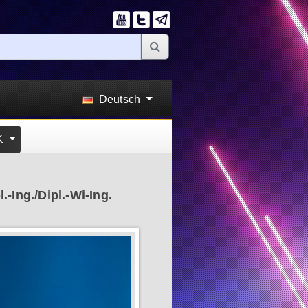
Deutsch
K
.-Ing./Dipl.-Wi-Ing.