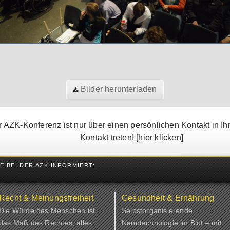
Bilder herunterladen
 AZK-Konferenz ist nur über einen persönlichen Kontakt in Ih
Kontakt treten!
[hier klicken]
 BEI DER AZK INFORMIERT:
Recht & Meinungsfreiheit
Gesundheit & Ernährung
Die Würde des Menschen ist
Selbstorganisierende
das Maß des Rechtes, alles
Nanotechnologie im Blut – mit