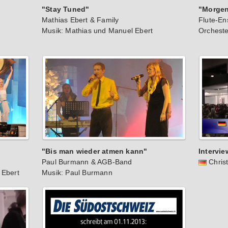
"Stay Tuned"
"Morgen
Mathias Ebert & Family
Flute-E
Musik: Mathias und Manuel Ebert
Orcheste
"Bis man wieder atmen kann"
Intervie
Paul Burmann & AGB-Band
Chris
 Ebert
Musik: Paul Burmann