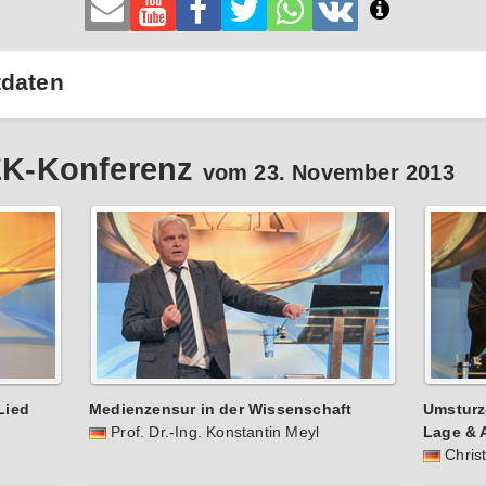
tdaten
AZK-Konferenz
vom 23. November 2013
Lied
Medienzensur in der Wissenschaft
Umsturz-
Prof. Dr.-Ing. Konstantin Meyl
Lage & 
Chris