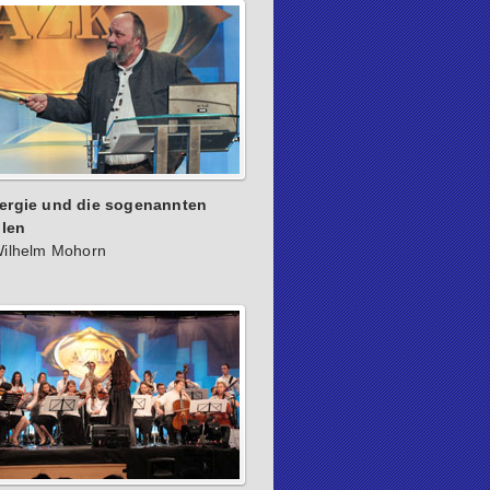
rgie und die sogenannten
hlen
Wilhelm Mohorn