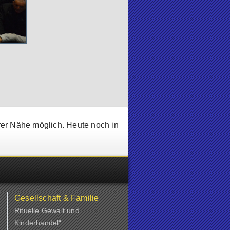
rer Nähe möglich. Heute noch in
Gesellschaft & Familie
Rituelle Gewalt und
Kinderhandel“