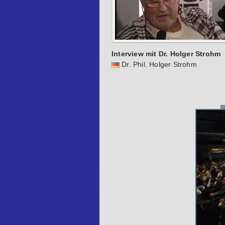
Interview mit Dr. Holger Strohm
Dr. Phil. Holger Strohm