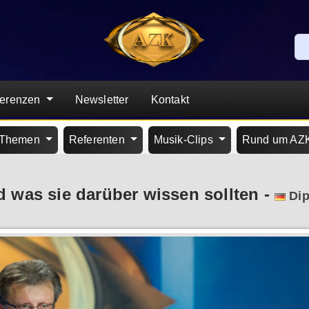
ferenzen
Newsletter
Kontakt
Themen
Referenten
Musik-Clips
Rund um AZ
 was sie darüber wissen sollten
-
Dipl