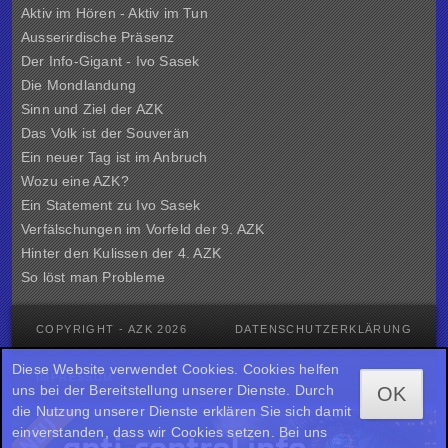
Aktiv im Hören - Aktiv im Tun
Ausserirdische Präsenz
Der Info-Gigant - Ivo Sasek
Die Mondlandung
Sinn und Ziel der
AZK
Das Volk ist der Souverän
Ein neuer Tag ist im Anbruch
Wozu eine AZK?
Ein Statement zu Ivo Sasek
Verfälschungen im Vorfeld der 9. AZK
Hinter den Kulissen der
4. AZK
So löst man Probleme
COPYRIGHT - AZK 2026
DATENSCHUTZERKLÄRUNG
Diese Website verwendet Cookies. Cookies helfen
IMPRESSUM
uns bei der Bereitstellung unserer Dienste. Durch
OK
die Nutzung unserer Dienste erklären Sie sich damit
einverstanden, dass wir Cookies setzen. Bei uns