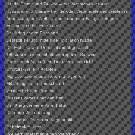
Harris, Trump und Zelikow – mit Verbrechen ins Amt
Russland und China – Feinde oder Verbündete des Westens?
Aufdeckung der Welt-Tyrannei und ihrer Kriegsstrategien
Europa und dessen Zukunft
Der Krieg gegen Russland
Destabilisierung mittels der Migrationswaffe
Die Flut - so wird Deutschland abgeschafft
140 Jahre Freundschaftsvertrag Iran-Schweiz
Grenzen einfach öffnen ist unverantwortlich!
Umsturz-Welle in Arabien
Migrationswaffe und Terrormanagement
Flüchtlingsflut in Deutschland
Verdeckte Kriegsführung
Wissenswertes über den Iran
Der Krieg der viele Väter hatte
Die neue Weltordnung
Ukraine als Dreh- und Angelpunkt
Geheimakte Hess
Wie verhindert man einen Weltkrieg?