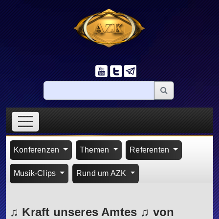
Konferenzen
Themen
Referenten
Musik-Clips
Rund um AZK
♫ Kraft unseres Amtes ♫ von