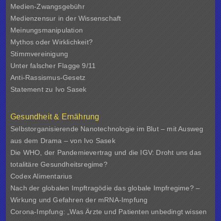
Medien-Zwangsgebühr
Medienzensur in der Wissenschaft
Meinungsmanipulation
Mythos oder Wirklichkeit?
Stimmvereinigung
Unter falscher Flagge 9/11
Anti-Rassismus-Gesetz
Statement zu Ivo Sasek
Gesundheit & Ernährung
Selbstorganisierende Nanotechnologie im Blut – mit Ausweg
aus dem Drama – von Ivo Sasek
Die WHO, der Pandemievertrag und die IGV: Droht uns das
totalitäre Gesundheitsregime?
Codex Alimentarius
Nach der globalen Impftragödie das globale Impfregime? –
Wirkung und Gefahren der mRNA-Impfung
Corona-Impfung: „Was Ärzte und Patienten unbedingt wissen