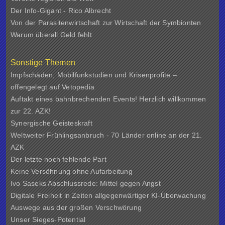
Der Info-Gigant - Rico Albrecht
Von der Parasitenwirtschaft zur Wirtschaft der Symbionten
Warum überall Geld fehlt
Sonstige Themen
Impfschäden, Mobilfunkstudien und Krisenprofite –
offengelegt auf Vetopedia
Auftakt eines bahnbrechenden Events! Herzlich willkommen
zur 22. AZK!
Synergische Geisteskraft
Weltweiter Frühlingsanbruch - 70 Länder online an der 21.
AZK
Der letzte noch fehlende Part
Keine Versöhnung ohne Aufarbeitung
Ivo Saseks Abschlussrede: Mittel gegen Angst
Digitale Freiheit in Zeiten allgegenwärtiger KI-Überwachung
Auswege aus der großen Verschwörung
Unser Sieges-Potential