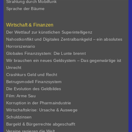
Strahlung durch Mobilfunk
Sprache der Bäume
Wirtschaft & Finanzen
Der Wettlauf zur künstlichen Superintelligenz
Nahostkonflikt und Digitales Zentralbankgeld – ein absolutes
Horrorszenario
Globales Finanzsystem: Die Lunte brennt
Wir brauchen ein neues Geldsystem – Das gegenwärtige ist
Unrecht
Crashkurs Geld und Recht
Betrugsmodell Finanzsystem
Die Evolution des Geldbildes
Film: Arme Sau
Korruption in der Pharmaindustrie
Wirtschaftskrise: Ursache & Auswege
Schuldzinsen
Bargeld & Bürgerrechte abgeschafft
Vereine regieren die Welt