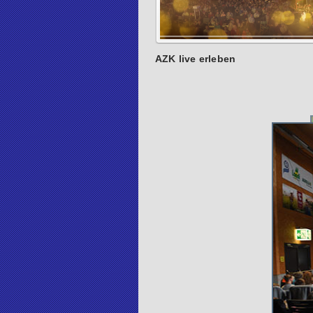
AZK live erleben