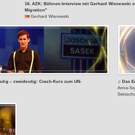
16. AZK: Bühnen-Interview mit Gerhard Wisnewski z
Migration"
Gerhard Wisnewski
utig – zweideutig: Crash-Kurs zum UN-
♫ Das E
Anna-Sop
Swissch