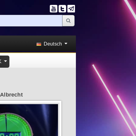
Deutsch
K
Albrecht