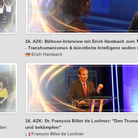
16. AZK: Bühnen-Interview mit Erich Hambach zum
- Transhumanismus & künstliche Intelligenz wollen 
Erich Hambach
16. AZK: Dr. François Billot de Lochner: "Den Tsun
nden
und bekämpfen"
François Billot de Lochner