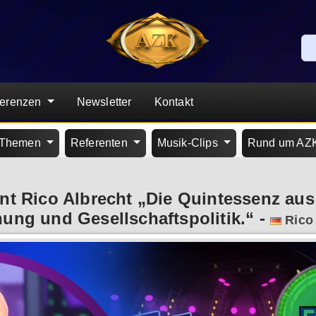
ferenzen
Newsletter
Kontakt
Themen
Referenten
Musik-Clips
Rund um AZ
ant Rico Albrecht „Die Quintessenz aus
hung und Gesellschaftspolitik.“
-
Rico 