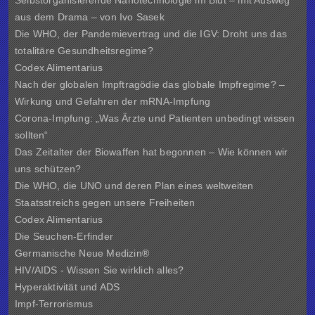
Selbstorganisierende Nanotechnologie im Blut – mit Ausweg
aus dem Drama – von Ivo Sasek
Die WHO, der Pandemievertrag und die IGV: Droht uns das
totalitäre Gesundheitsregime?
Codex Alimentarius
Nach der globalen Impftragödie das globale Impfregime? –
Wirkung und Gefahren der mRNA-Impfung
Corona-Impfung: „Was Ärzte und Patienten unbedingt wissen
sollten“
Das Zeitalter der Biowaffen hat begonnen – Wie können wir
uns schützen?
Die WHO, die UNO und deren Plan eines weltweiten
Staatsstreichs gegen unsere Freiheiten
Codex Alimentarius
Die Seuchen-Erfinder
Germanische Neue Medizin®
HIV/AIDS - Wissen Sie wirklich alles?
Hyperaktivität und ADS
Impf-Terrorismus