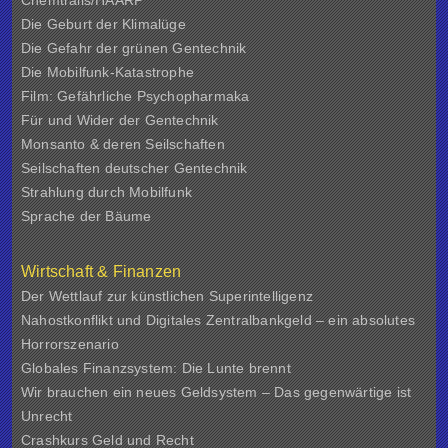
Chemtrails/HAARP
Die Geburt der Klimalüge
Die Gefahr der grünen Gentechnik
Die Mobilfunk-Katastrophe
Film: Gefährliche Psychopharmaka
Für und Wider der Gentechnik
Monsanto & deren Seilschaften
Seilschaften deutscher Gentechnik
Strahlung durch Mobilfunk
Sprache der Bäume
Wirtschaft & Finanzen
Der Wettlauf zur künstlichen Superintelligenz
Nahostkonflikt und Digitales Zentralbankgeld – ein absolutes
Horrorszenario
Globales Finanzsystem: Die Lunte brennt
Wir brauchen ein neues Geldsystem – Das gegenwärtige ist
Unrecht
Crashkurs Geld und Recht