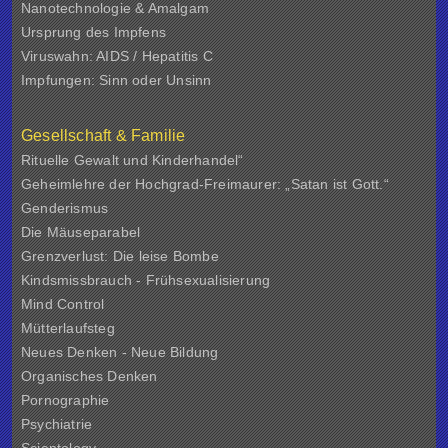
Nanotechnologie & Amalgam
Ursprung des Impfens
Viruswahn: AIDS / Hepatitis C
Impfungen: Sinn oder Unsinn
Gesellschaft & Familie
Rituelle Gewalt und Kinderhandel“
Geheimlehre der Hochgrad-Freimaurer: „Satan ist Gott.“
Genderismus
Die Mäuseparabel
Grenzverlust: Die leise Bombe
Kindsmissbrauch - Frühsexualisierung
Mind Control
Mütterlaufsteg
Neues Denken - Neue Bildung
Organisches Denken
Pornographie
Psychiatrie