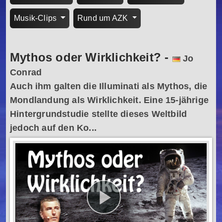
Musik-Clips
Rund um AZK
Mythos oder Wirklichkeit?
-
Jo
Conrad
Auch ihm galten die Illuminati als Mythos, die
Mondlandung als Wirklichkeit. Eine 15-jährige
Hintergrundstudie stellte dieses Weltbild
jedoch auf den Ko...