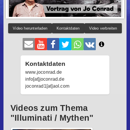
Video herunterladen
Kontaktdaten
Video verbreiten
Kontaktdaten
www.joconrad.de
info[at]joconrad.de
joconrad1[at]aol.com
Videos zum Thema
"Illuminati / Mythen"