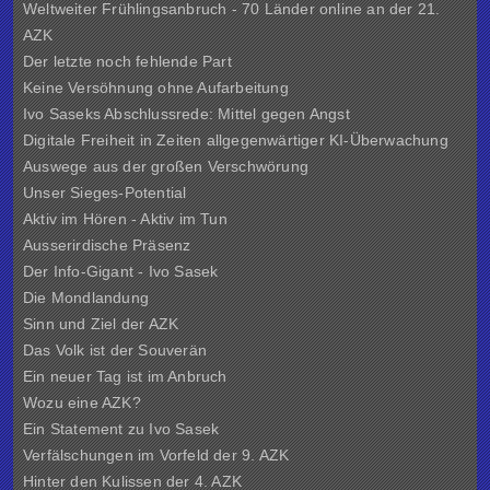
Weltweiter Frühlingsanbruch - 70 Länder online an der 21.
AZK
Der letzte noch fehlende Part
Keine Versöhnung ohne Aufarbeitung
Ivo Saseks Abschlussrede: Mittel gegen Angst
Digitale Freiheit in Zeiten allgegenwärtiger KI-Überwachung
Auswege aus der großen Verschwörung
Unser Sieges-Potential
Aktiv im Hören - Aktiv im Tun
Ausserirdische Präsenz
Der Info-Gigant - Ivo Sasek
Die Mondlandung
Sinn und Ziel der
AZK
Das Volk ist der Souverän
Ein neuer Tag ist im Anbruch
Wozu eine AZK?
Ein Statement zu Ivo Sasek
Verfälschungen im Vorfeld der 9. AZK
Hinter den Kulissen der
4. AZK