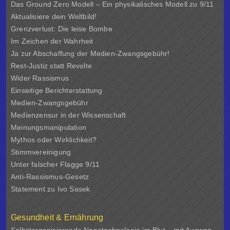
Das Ground Zero Modell – Ein physikalisches Modell zu 9/11
Aktualisiere dein Weltbild!
Grenzverlust: Die leise Bombe
Im Zeichen der Wahrheit
Ja zur Abschaffung der Medien-Zwangsgebühr!
Rest-Justiz statt Revolte
Wider Rassismus
Einseitige Berichterstattung
Medien-Zwangsgebühr
Medienzensur in der Wissenschaft
Meinungsmanipulation
Mythos oder Wirklichkeit?
Stimmvereinigung
Unter falscher Flagge 9/11
Anti-Rassismus-Gesetz
Statement zu Ivo Sasek
Gesundheit & Ernährung