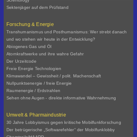
Scientology
Sektenjäger auf dem Prüfstand
Forschung & Energie
Transhumanismus und Posthumanismus: Wer strebt danach
und wo stehen wir heute in der Entwicklung?
Abiogenes Gas und Öl
Atomkraftwerke und ihre wahre Gefahr
Der Urzeitcode
Freie Energie Technologien
Klimawandel – Gewissheit / polit. Machenschaft
Nullpunktsenergie / freie Energie
Raumenergie / Erdstrahlen
Sehen ohne Augen - direkte informative Wahrnehmung
Umwelt & Pharmaindustrie
30 Jahre Lobbyismus gegen kritische Mobilfunkforschung
Der betrügerische „Softwarefehler“ der Mobilfunklobby