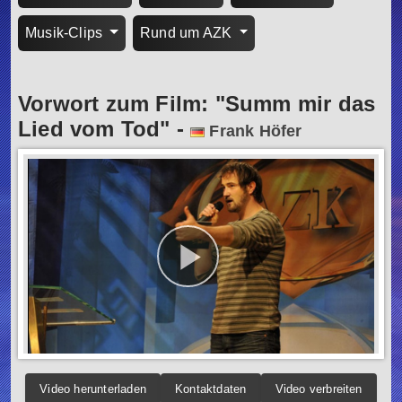
Musik-Clips
Rund um AZK
Vorwort zum Film: "Summ mir das
Lied vom Tod"
-
Frank Höfer
Video herunterladen
Kontaktdaten
Video verbreiten