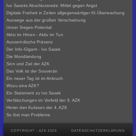
Ivo Saseks Abschlussrede: Mittel gegen Angst
Digitale Freiheit in Zeiten allgegenwärtiger KI-Überwachung
Auswege aus der großen Verschwörung
Unser Sieges-Potential
Aktiv im Hören - Aktiv im Tun
Ausserirdische Präsenz
Der Info-Gigant - Ivo Sasek
Die Mondlandung
Sinn und Ziel der
AZK
Das Volk ist der Souverän
Ein neuer Tag ist im Anbruch
Wozu eine AZK?
Ein Statement zu Ivo Sasek
Verfälschungen im Vorfeld der 9. AZK
Hinter den Kulissen der
4. AZK
So löst man Probleme
COPYRIGHT - AZK 2026
DATENSCHUTZERKLÄRUNG