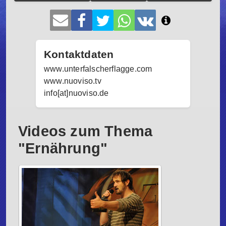
Kontaktdaten
www.unterfalscherflagge.com
www.nuoviso.tv
info[at]nuoviso.de
Videos zum Thema
"Ernährung"