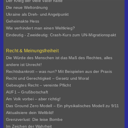
Der Krieg der viele Väter hatte
Die neue Weltordnung
Ukraine als Dreh- und Angelpunkt
Geheimakte Hess
Wie verhindert man einen Weltkrieg?
Eindeutig - Zweideutig: Crash-Kurs zum UN-Migrationspakt
Recht & Meinungsfreiheit
Die Würde des Menschen ist das Maß des Rechtes, alles
andere ist Unrecht!
Rechtsbankrott – was nun? Mit Beispielen aus der Praxis
Recht und Gerechtigkeit – Gesetz und Moral
Gebeugtes Recht – vereinte Pflicht
AUF1 – Grußbotschaft
Am Volk vorbei – aber richtig!
Das Ground Zero Modell – Ein physikalisches Modell zu 9/11
Aktualisiere dein Weltbild!
Grenzverlust: Die leise Bombe
Im Zeichen der Wahrheit