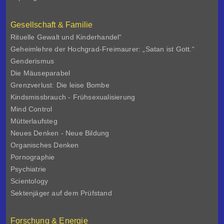
Gesellschaft & Familie
Rituelle Gewalt und Kinderhandel“
Geheimlehre der Hochgrad-Freimaurer: „Satan ist Gott.“
Genderismus
Die Mäuseparabel
Grenzverlust: Die leise Bombe
Kindsmissbrauch - Frühsexualisierung
Mind Control
Mütterlaufsteg
Neues Denken - Neue Bildung
Organisches Denken
Pornographie
Psychiatrie
Scientology
Sektenjäger auf dem Prüfstand
Forschung & Energie