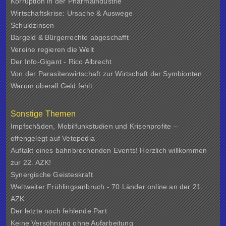
Korruption in der Pharmaindustrie
Wirtschaftskrise: Ursache & Auswege
Schuldzinsen
Bargeld & Bürgerrechte abgeschafft
Vereine regieren die Welt
Der Info-Gigant - Rico Albrecht
Von der Parasitenwirtschaft zur Wirtschaft der Symbionten
Warum überall Geld fehlt
Sonstige Themen
Impfschäden, Mobilfunkstudien und Krisenprofite –
offengelegt auf Vetopedia
Auftakt eines bahnbrechenden Events! Herzlich willkommen
zur 22. AZK!
Synergische Geisteskraft
Weltweiter Frühlingsanbruch - 70 Länder online an der 21.
AZK
Der letzte noch fehlende Part
Keine Versöhnung ohne Aufarbeitung