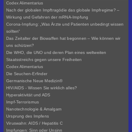
Codex Alimentarius
Nach der globalen Impftragödie das globale Impfregime? –
Wirkung und Gefahren der mRNA-Impfung
Corona-Impfung: „Was Ärzte und Patienten unbedingt wissen
sollten“
Das Zeitalter der Biowaffen hat begonnen – Wie können wir
uns schützen?
Die WHO, die UNO und deren Plan eines weltweiten
Staatsstreichs gegen unsere Freiheiten
Codex Alimentarius
Die Seuchen-Erfinder
Germanische Neue Medizin®
HIV/AIDS - Wissen Sie wirklich alles?
Hyperaktivität und ADS
Impf-Terrorismus
Nanotechnologie & Amalgam
Ursprung des Impfens
Viruswahn: AIDS / Hepatitis C
Impfungen: Sinn oder Unsinn