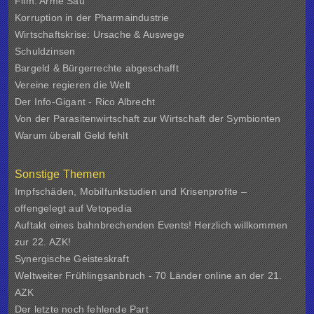
Film: Arme Sau
Korruption in der Pharmaindustrie
Wirtschaftskrise: Ursache & Auswege
Schuldzinsen
Bargeld & Bürgerrechte abgeschafft
Vereine regieren die Welt
Der Info-Gigant - Rico Albrecht
Von der Parasitenwirtschaft zur Wirtschaft der Symbionten
Warum überall Geld fehlt
Sonstige Themen
Impfschäden, Mobilfunkstudien und Krisenprofite –
offengelegt auf Vetopedia
Auftakt eines bahnbrechenden Events! Herzlich willkommen
zur 22. AZK!
Synergische Geisteskraft
Weltweiter Frühlingsanbruch - 70 Länder online an der 21.
AZK
Der letzte noch fehlende Part