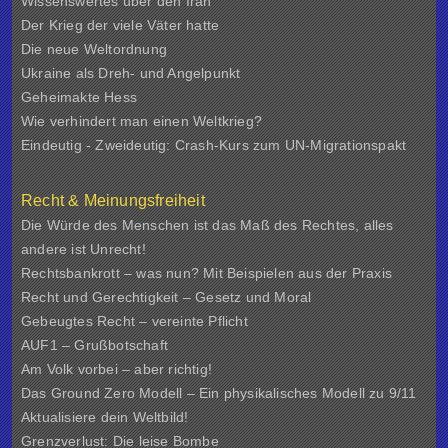
Wissenswertes über den Iran
Der Krieg der viele Väter hatte
Die neue Weltordnung
Ukraine als Dreh- und Angelpunkt
Geheimakte Hess
Wie verhindert man einen Weltkrieg?
Eindeutig - Zweideutig: Crash-Kurs zum UN-Migrationspakt
Recht & Meinungsfreiheit
Die Würde des Menschen ist das Maß des Rechtes, alles
andere ist Unrecht!
Rechtsbankrott – was nun? Mit Beispielen aus der Praxis
Recht und Gerechtigkeit – Gesetz und Moral
Gebeugtes Recht – vereinte Pflicht
AUF1 – Grußbotschaft
Am Volk vorbei – aber richtig!
Das Ground Zero Modell – Ein physikalisches Modell zu 9/11
Aktualisiere dein Weltbild!
Grenzverlust: Die leise Bombe