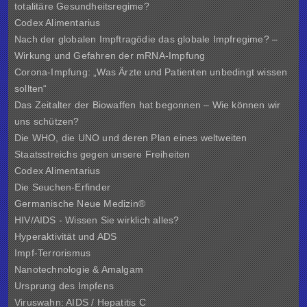
totalitäre Gesundheitsregime?
Codex Alimentarius
Nach der globalen Impftragödie das globale Impfregime? –
Wirkung und Gefahren der mRNA-Impfung
Corona-Impfung: „Was Ärzte und Patienten unbedingt wissen
sollten“
Das Zeitalter der Biowaffen hat begonnen – Wie können wir
uns schützen?
Die WHO, die UNO und deren Plan eines weltweiten
Staatsstreichs gegen unsere Freiheiten
Codex Alimentarius
Die Seuchen-Erfinder
Germanische Neue Medizin®
HIV/AIDS - Wissen Sie wirklich alles?
Hyperaktivität und ADS
Impf-Terrorismus
Nanotechnologie & Amalgam
Ursprung des Impfens
Viruswahn: AIDS / Hepatitis C