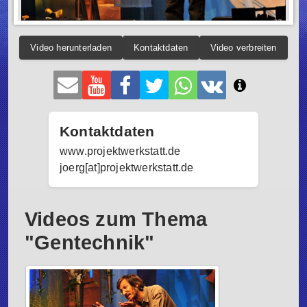
Video herunterladen
Kontaktdaten
Video verbreiten
Kontaktdaten
www.projektwerkstatt.de
joerg[at]projektwerkstatt.de
Videos zum Thema
"Gentechnik"