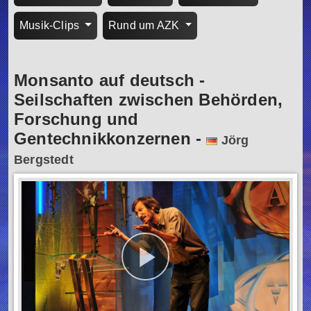
Musik-Clips
Rund um AZK
Monsanto auf deutsch -
Seilschaften zwischen Behörden,
Forschung und
Gentechnikkonzernen
-
Jörg
Bergstedt