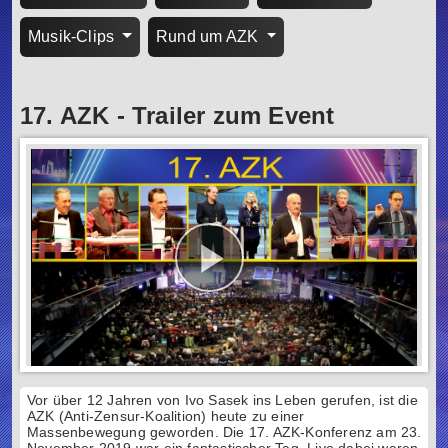
Musik-Clips
Rund um AZK
17. AZK - Trailer zum Event
Vor über 12 Jahren von Ivo Sasek ins Leben gerufen, ist die
AZK (Anti-Zensur-Koalition) heute zu einer
Massenbewegung geworden. Die 17. AZK-Konferenz am 23.