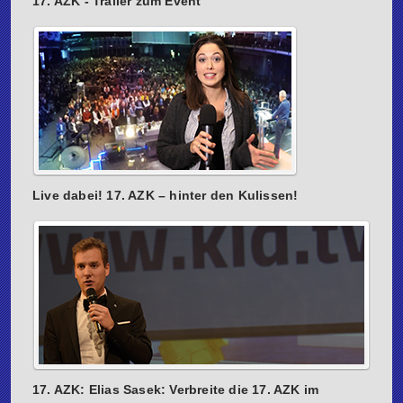
17. AZK - Trailer zum Event
Live dabei! 17. AZK – hinter den Kulissen!
17. AZK: Elias Sasek: Verbreite die 17. AZK im