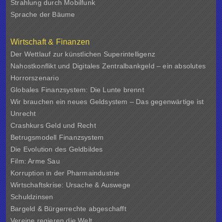
Strahlung durch Mobilfunk
Sprache der Bäume
Wirtschaft & Finanzen
Der Wettlauf zur künstlichen Superintelligenz
Nahostkonflikt und Digitales Zentralbankgeld – ein absolutes
Horrorszenario
Globales Finanzsystem: Die Lunte brennt
Wir brauchen ein neues Geldsystem – Das gegenwärtige ist
Unrecht
Crashkurs Geld und Recht
Betrugsmodell Finanzsystem
Die Evolution des Geldbildes
Film: Arme Sau
Korruption in der Pharmaindustrie
Wirtschaftskrise: Ursache & Auswege
Schuldzinsen
Bargeld & Bürgerrechte abgeschafft
Vereine regieren die Welt