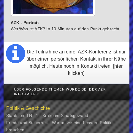
AZK - Portrait
Wer/Was ist AZK? In 10 Minuten auf den Punkt gebracht.
Die Teilnahme an einer AZK-Konferenz ist nur
über einen persönlichen Kontakt in Ihrer Nähe
möglich. Heute noch in Kontakt treten!
[hier
klicken]
ÜBER FOLGENDE THEMEN WURDE BEI DER AZK
INFORMIERT:
Politik & Geschichte
Staatsfeind Nr. 1 - Krake im Staatsgewand
Friede und Sicherheit - Warum wir eine bessere Politik
brauchen