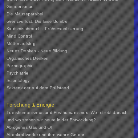
Genderismus
Die Mäuseparabel
Grenzverlust: Die leise Bombe
Kindsmissbrauch - Frühsexualisierung
Mind Control
Mütterlaufsteg
Neues Denken - Neue Bildung
Organisches Denken
Pornographie
Psychiatrie
Scientology
Sektenjäger auf dem Prüfstand
Forschung & Energie
Transhumanismus und Posthumanismus: Wer strebt danach
und wo stehen wir heute in der Entwicklung?
Abiogenes Gas und Öl
Atomkraftwerke und ihre wahre Gefahr