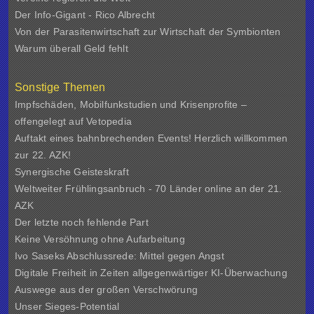
Der Info-Gigant - Rico Albrecht
Von der Parasitenwirtschaft zur Wirtschaft der Symbionten
Warum überall Geld fehlt
Sonstige Themen
Impfschäden, Mobilfunkstudien und Krisenprofite –
offengelegt auf Vetopedia
Auftakt eines bahnbrechenden Events! Herzlich willkommen
zur 22. AZK!
Synergische Geisteskraft
Weltweiter Frühlingsanbruch - 70 Länder online an der 21.
AZK
Der letzte noch fehlende Part
Keine Versöhnung ohne Aufarbeitung
Ivo Saseks Abschlussrede: Mittel gegen Angst
Digitale Freiheit in Zeiten allgegenwärtiger KI-Überwachung
Auswege aus der großen Verschwörung
Unser Sieges-Potential