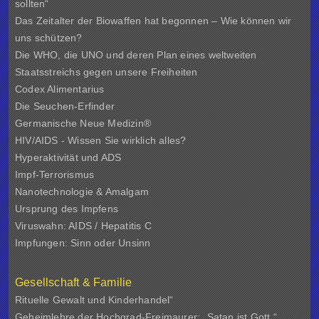
sollten“
Das Zeitalter der Biowaffen hat begonnen – Wie können wir
uns schützen?
Die WHO, die UNO und deren Plan eines weltweiten
Staatsstreichs gegen unsere Freiheiten
Codex Alimentarius
Die Seuchen-Erfinder
Germanische Neue Medizin®
HIV/AIDS - Wissen Sie wirklich alles?
Hyperaktivität und ADS
Impf-Terrorismus
Nanotechnologie & Amalgam
Ursprung des Impfens
Viruswahn: AIDS / Hepatitis C
Impfungen: Sinn oder Unsinn
Gesellschaft & Familie
Rituelle Gewalt und Kinderhandel“
Geheimlehre der Hochgrad-Freimaurer: „Satan ist Gott.“