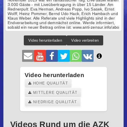
November 2019 war ein fantastischer Tag. Live dabei waren
3.000 Gäste - mit Liveübertragung in über 15 Länder. Am
Rednerpult: Eva Herman, Andreas Popp, Ivo Sasek, Ernst
Wolff, Heinz Pommer, Bernd Udo Hack, Erich Hambach und
Klaus Weber. Alle Referate und viele Highlights sind in der
Endverarbeitung und demnächst online. Werde informiert,
sobald ein neuer Beitrag online ist:
www.anti-zensur.info/abo
Video herunterladen
Video verbreiten
Video herunterladen
HOHE QUALITÄT
MITTLERE QUALITÄT
NIEDRIGE QUALITÄT
Videos Rund um die AZK