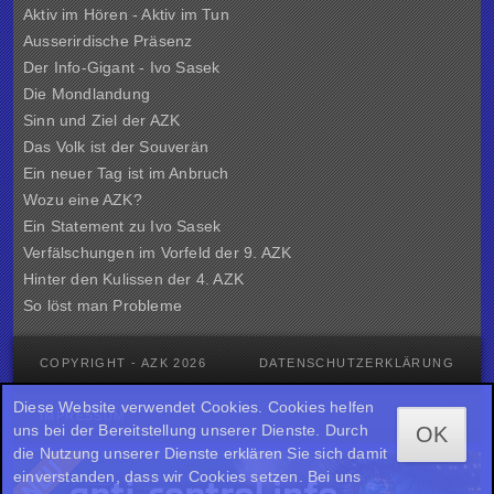
Aktiv im Hören - Aktiv im Tun
Ausserirdische Präsenz
Der Info-Gigant - Ivo Sasek
Die Mondlandung
Sinn und Ziel der
AZK
Das Volk ist der Souverän
Ein neuer Tag ist im Anbruch
Wozu eine AZK?
Ein Statement zu Ivo Sasek
Verfälschungen im Vorfeld der 9. AZK
Hinter den Kulissen der
4. AZK
So löst man Probleme
COPYRIGHT - AZK 2026
DATENSCHUTZERKLÄRUNG
Diese Website verwendet Cookies. Cookies helfen
IMPRESSUM
uns bei der Bereitstellung unserer Dienste. Durch
OK
die Nutzung unserer Dienste erklären Sie sich damit
einverstanden, dass wir Cookies setzen. Bei uns