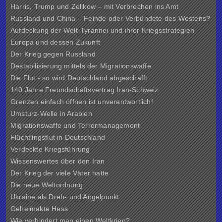
Harris, Trump und Zelikow – mit Verbrechen ins Amt
Russland und China – Feinde oder Verbündete des Westens?
Aufdeckung der Welt-Tyrannei und ihrer Kriegsstrategien
Europa und dessen Zukunft
Der Krieg gegen Russland
Destabilisierung mittels der Migrationswaffe
Die Flut - so wird Deutschland abgeschafft
140 Jahre Freundschaftsvertrag Iran-Schweiz
Grenzen einfach öffnen ist unverantwortlich!
Umsturz-Welle in Arabien
Migrationswaffe und Terrormanagement
Flüchtlingsflut in Deutschland
Verdeckte Kriegsführung
Wissenswertes über den Iran
Der Krieg der viele Väter hatte
Die neue Weltordnung
Ukraine als Dreh- und Angelpunkt
Geheimakte Hess
Wie verhindert man einen Weltkrieg?