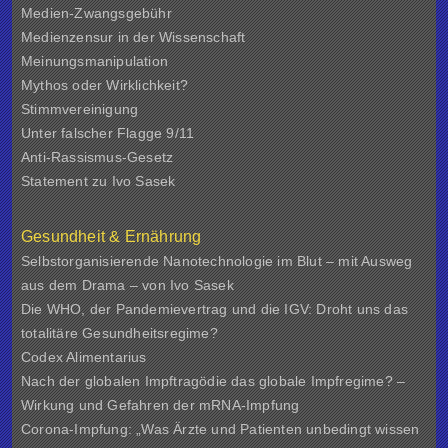
Medien-Zwangsgebühr
Medienzensur in der Wissenschaft
Meinungsmanipulation
Mythos oder Wirklichkeit?
Stimmvereinigung
Unter falscher Flagge 9/11
Anti-Rassismus-Gesetz
Statement zu Ivo Sasek
Gesundheit & Ernährung
Selbstorganisierende Nanotechnologie im Blut – mit Ausweg
aus dem Drama – von Ivo Sasek
Die WHO, der Pandemievertrag und die IGV: Droht uns das
totalitäre Gesundheitsregime?
Codex Alimentarius
Nach der globalen Impftragödie das globale Impfregime? –
Wirkung und Gefahren der mRNA-Impfung
Corona-Impfung: „Was Ärzte und Patienten unbedingt wissen