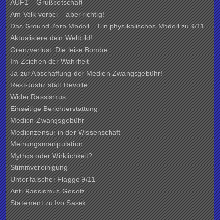
AUF1 – Grußbotschaft
Am Volk vorbei – aber richtig!
Das Ground Zero Modell – Ein physikalisches Modell zu 9/11
Aktualisiere dein Weltbild!
Grenzverlust: Die leise Bombe
Im Zeichen der Wahrheit
Ja zur Abschaffung der Medien-Zwangsgebühr!
Rest-Justiz statt Revolte
Wider Rassismus
Einseitige Berichterstattung
Medien-Zwangsgebühr
Medienzensur in der Wissenschaft
Meinungsmanipulation
Mythos oder Wirklichkeit?
Stimmvereinigung
Unter falscher Flagge 9/11
Anti-Rassismus-Gesetz
Statement zu Ivo Sasek