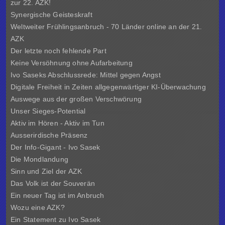
zur 22. AZK!
Synergische Geisteskraft
Weltweiter Frühlingsanbruch - 70 Länder online an der 21.
AZK
Der letzte noch fehlende Part
Keine Versöhnung ohne Aufarbeitung
Ivo Saseks Abschlussrede: Mittel gegen Angst
Digitale Freiheit in Zeiten allgegenwärtiger KI-Überwachung
Auswege aus der großen Verschwörung
Unser Sieges-Potential
Aktiv im Hören - Aktiv im Tun
Ausserirdische Präsenz
Der Info-Gigant - Ivo Sasek
Die Mondlandung
Sinn und Ziel der
AZK
Das Volk ist der Souverän
Ein neuer Tag ist im Anbruch
Wozu eine AZK?
Ein Statement zu Ivo Sasek