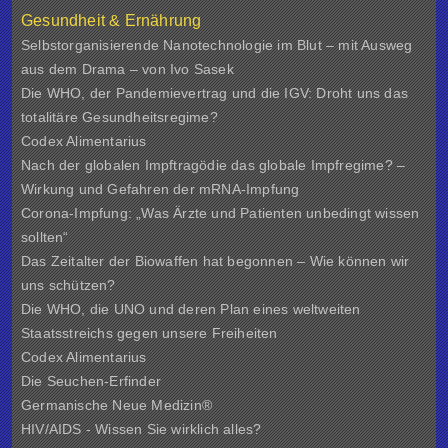
Gesundheit & Ernährung
Selbstorganisierende Nanotechnologie im Blut – mit Ausweg
aus dem Drama – von Ivo Sasek
Die WHO, der Pandemievertrag und die IGV: Droht uns das
totalitäre Gesundheitsregime?
Codex Alimentarius
Nach der globalen Impftragödie das globale Impfregime? –
Wirkung und Gefahren der mRNA-Impfung
Corona-Impfung: „Was Ärzte und Patienten unbedingt wissen
sollten“
Das Zeitalter der Biowaffen hat begonnen – Wie können wir
uns schützen?
Die WHO, die UNO und deren Plan eines weltweiten
Staatsstreichs gegen unsere Freiheiten
Codex Alimentarius
Die Seuchen-Erfinder
Germanische Neue Medizin®
HIV/AIDS - Wissen Sie wirklich alles?