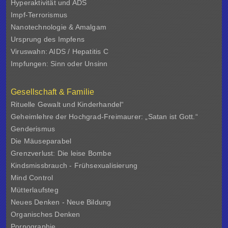
Hyperaktivität und ADS
Impf-Terrorismus
Nanotechnologie & Amalgam
Ursprung des Impfens
Viruswahn: AIDS / Hepatitis C
Impfungen: Sinn oder Unsinn
Gesellschaft & Familie
Rituelle Gewalt und Kinderhandel“
Geheimlehre der Hochgrad-Freimaurer: „Satan ist Gott.“
Genderismus
Die Mäuseparabel
Grenzverlust: Die leise Bombe
Kindsmissbrauch - Frühsexualisierung
Mind Control
Mütterlaufsteg
Neues Denken - Neue Bildung
Organisches Denken
Pornographie