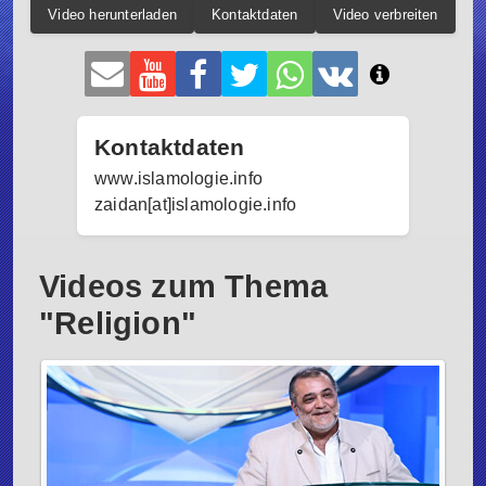
Video herunterladen
Kontaktdaten
Video verbreiten
Kontaktdaten
www.islamologie.info
zaidan[at]islamologie.info
Videos zum Thema
"Religion"