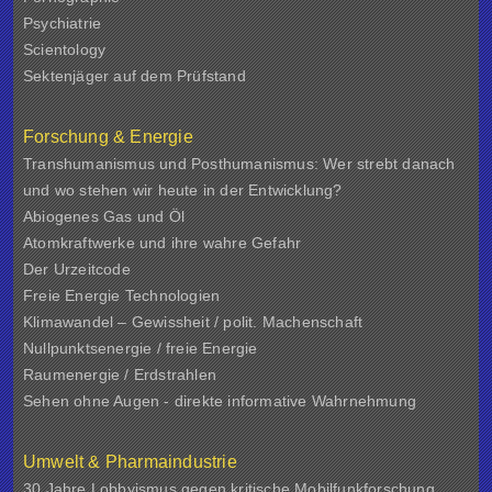
Psychiatrie
Scientology
Sektenjäger auf dem Prüfstand
Forschung & Energie
Transhumanismus und Posthumanismus: Wer strebt danach
und wo stehen wir heute in der Entwicklung?
Abiogenes Gas und Öl
Atomkraftwerke und ihre wahre Gefahr
Der Urzeitcode
Freie Energie Technologien
Klimawandel – Gewissheit / polit. Machenschaft
Nullpunktsenergie / freie Energie
Raumenergie / Erdstrahlen
Sehen ohne Augen - direkte informative Wahrnehmung
Umwelt & Pharmaindustrie
30 Jahre Lobbyismus gegen kritische Mobilfunkforschung