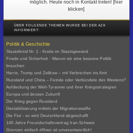
möglich. Heute noch in Kontakt treten!
[hier
klicken]
ÜBER FOLGENDE THEMEN WURDE BEI DER AZK
INFORMIERT:
Politik & Geschichte
Staatsfeind Nr. 1 - Krake im Staatsgewand
Friede und Sicherheit - Warum wir eine bessere Politik
brauchen
Harris, Trump und Zelikow – mit Verbrechen ins Amt
Russland und China – Feinde oder Verbündete des Westens?
Aufdeckung der Welt-Tyrannei und ihrer Kriegsstrategien
Europa und dessen Zukunft
Der Krieg gegen Russland
Destabilisierung mittels der Migrationswaffe
Die Flut - so wird Deutschland abgeschafft
140 Jahre Freundschaftsvertrag Iran-Schweiz
Grenzen einfach öffnen ist unverantwortlich!