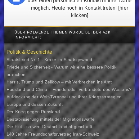
über einen persönlichen Kontakt in Ihrer Nähe
möglich. Heute noch in Kontakt treten!
[hier
klicken]
ÜBER FOLGENDE THEMEN WURDE BEI DER AZK
INFORMIERT:
Politik & Geschichte
Staatsfeind Nr. 1 - Krake im Staatsgewand
Friede und Sicherheit - Warum wir eine bessere Politik
brauchen
Harris, Trump und Zelikow – mit Verbrechen ins Amt
Russland und China – Feinde oder Verbündete des Westens?
Aufdeckung der Welt-Tyrannei und ihrer Kriegsstrategien
Europa und dessen Zukunft
Der Krieg gegen Russland
Destabilisierung mittels der Migrationswaffe
Die Flut - so wird Deutschland abgeschafft
140 Jahre Freundschaftsvertrag Iran-Schweiz