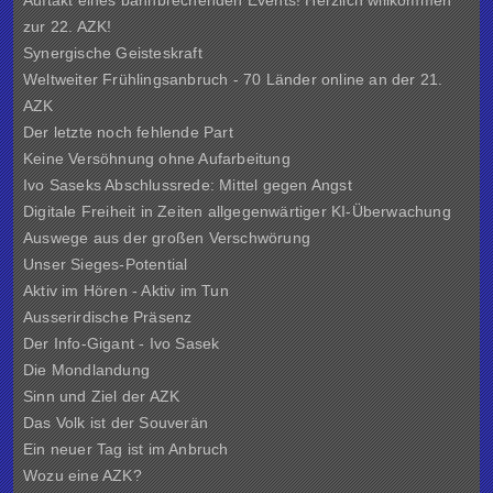
Auftakt eines bahnbrechenden Events! Herzlich willkommen
zur 22. AZK!
Synergische Geisteskraft
Weltweiter Frühlingsanbruch - 70 Länder online an der 21.
AZK
Der letzte noch fehlende Part
Keine Versöhnung ohne Aufarbeitung
Ivo Saseks Abschlussrede: Mittel gegen Angst
Digitale Freiheit in Zeiten allgegenwärtiger KI-Überwachung
Auswege aus der großen Verschwörung
Unser Sieges-Potential
Aktiv im Hören - Aktiv im Tun
Ausserirdische Präsenz
Der Info-Gigant - Ivo Sasek
Die Mondlandung
Sinn und Ziel der
AZK
Das Volk ist der Souverän
Ein neuer Tag ist im Anbruch
Wozu eine AZK?