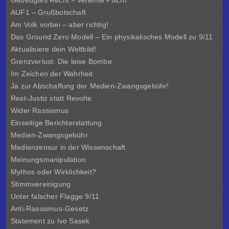
Gebeugtes Recht – vereinte Pflicht
AUF1 – Grußbotschaft
Am Volk vorbei – aber richtig!
Das Ground Zero Modell – Ein physikalisches Modell zu 9/11
Aktualisiere dein Weltbild!
Grenzverlust: Die leise Bombe
Im Zeichen der Wahrheit
Ja zur Abschaffung der Medien-Zwangsgebühr!
Rest-Justiz statt Revolte
Wider Rassismus
Einseitige Berichterstattung
Medien-Zwangsgebühr
Medienzensur in der Wissenschaft
Meinungsmanipulation
Mythos oder Wirklichkeit?
Stimmvereinigung
Unter falscher Flagge 9/11
Anti-Rassismus-Gesetz
Statement zu Ivo Sasek