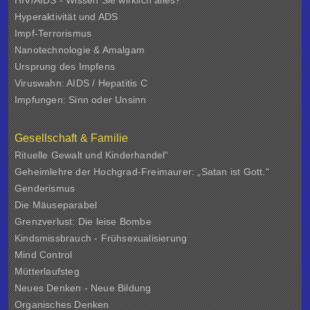
HIV/AIDS - Wissen Sie wirklich alles?
Hyperaktivität und ADS
Impf-Terrorismus
Nanotechnologie & Amalgam
Ursprung des Impfens
Viruswahn: AIDS / Hepatitis C
Impfungen: Sinn oder Unsinn
Gesellschaft & Familie
Rituelle Gewalt und Kinderhandel“
Geheimlehre der Hochgrad-Freimaurer: „Satan ist Gott.“
Genderismus
Die Mäuseparabel
Grenzverlust: Die leise Bombe
Kindsmissbrauch - Frühsexualisierung
Mind Control
Mütterlaufsteg
Neues Denken - Neue Bildung
Organisches Denken