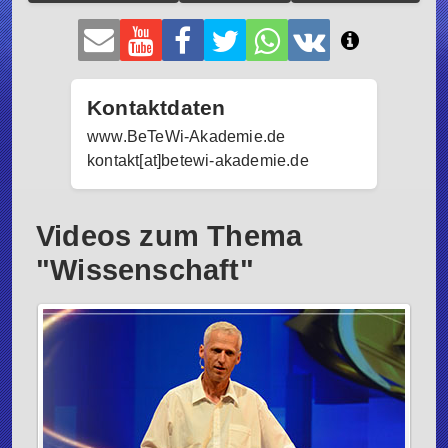
Kontaktdaten
www.BeTeWi-Akademie.de
kontakt[at]betewi-akademie.de
Videos zum Thema
"Wissenschaft"