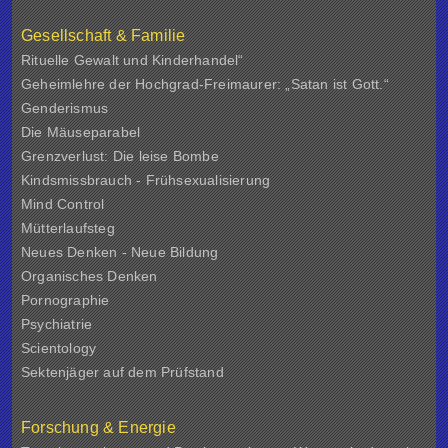
Gesellschaft & Familie
Rituelle Gewalt und Kinderhandel“
Geheimlehre der Hochgrad-Freimaurer: „Satan ist Gott.“
Genderismus
Die Mäuseparabel
Grenzverlust: Die leise Bombe
Kindsmissbrauch - Frühsexualisierung
Mind Control
Mütterlaufsteg
Neues Denken - Neue Bildung
Organisches Denken
Pornographie
Psychiatrie
Scientology
Sektenjäger auf dem Prüfstand
Forschung & Energie