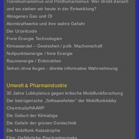
Transhumanismus und Posthumanismus: Wer strebt danach
und wo stehen wir heute in der Entwicklung?
Abiogenes Gas und Öl
Atomkraftwerke und ihre wahre Gefahr
Der Urzeitcode
Freie Energie Technologien
Klimawandel – Gewissheit / polit. Machenschaft
Nullpunktsenergie / freie Energie
Raumenergie / Erdstrahlen
Sehen ohne Augen - direkte informative Wahrnehmung
Umwelt & Pharmaindustrie
30 Jahre Lobbyismus gegen kritische Mobilfunkforschung
Der betrügerische „Softwarefehler“ der Mobilfunklobby
Chemtrails/HAARP
Die Geburt der Klimalüge
Die Gefahr der grünen Gentechnik
Die Mobilfunk-Katastrophe
Film: Gefährliche Psychopharmaka