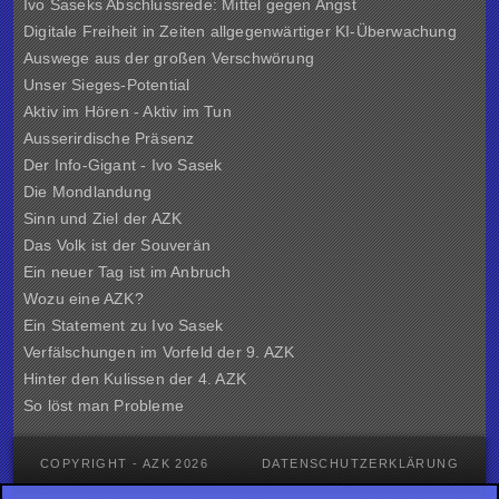
Ivo Saseks Abschlussrede: Mittel gegen Angst
Digitale Freiheit in Zeiten allgegenwärtiger KI-Überwachung
Auswege aus der großen Verschwörung
Unser Sieges-Potential
Aktiv im Hören - Aktiv im Tun
Ausserirdische Präsenz
Der Info-Gigant - Ivo Sasek
Die Mondlandung
Sinn und Ziel der
AZK
Das Volk ist der Souverän
Ein neuer Tag ist im Anbruch
Wozu eine AZK?
Ein Statement zu Ivo Sasek
Verfälschungen im Vorfeld der 9. AZK
Hinter den Kulissen der
4. AZK
So löst man Probleme
COPYRIGHT - AZK 2026
DATENSCHUTZERKLÄRUNG