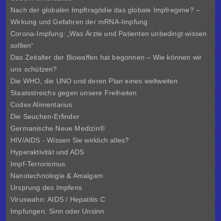
Nach der globalen Impftragödie das globale Impfregime? –
Wirkung und Gefahren der mRNA-Impfung
Corona-Impfung: „Was Ärzte und Patienten unbedingt wissen
sollten“
Das Zeitalter der Biowaffen hat begonnen – Wie können wir
uns schützen?
Die WHO, die UNO und deren Plan eines weltweiten
Staatsstreichs gegen unsere Freiheiten
Codex Alimentarius
Die Seuchen-Erfinder
Germanische Neue Medizin®
HIV/AIDS - Wissen Sie wirklich alles?
Hyperaktivität und ADS
Impf-Terrorismus
Nanotechnologie & Amalgam
Ursprung des Impfens
Viruswahn: AIDS / Hepatitis C
Impfungen: Sinn oder Unsinn