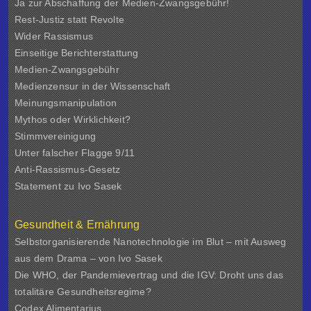
Ja zur Abschaffung der Medien-Zwangsgebühr!
Rest-Justiz statt Revolte
Wider Rassismus
Einseitige Berichterstattung
Medien-Zwangsgebühr
Medienzensur in der Wissenschaft
Meinungsmanipulation
Mythos oder Wirklichkeit?
Stimmvereinigung
Unter falscher Flagge 9/11
Anti-Rassismus-Gesetz
Statement zu Ivo Sasek
Gesundheit & Ernährung
Selbstorganisierende Nanotechnologie im Blut – mit Ausweg
aus dem Drama – von Ivo Sasek
Die WHO, der Pandemievertrag und die IGV: Droht uns das
totalitäre Gesundheitsregime?
Codex Alimentarius