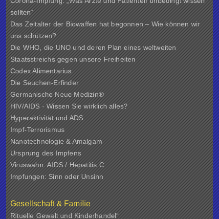
Corona-Impfung: „Was Ärzte und Patienten unbedingt wissen
sollten“
Das Zeitalter der Biowaffen hat begonnen – Wie können wir
uns schützen?
Die WHO, die UNO und deren Plan eines weltweiten
Staatsstreichs gegen unsere Freiheiten
Codex Alimentarius
Die Seuchen-Erfinder
Germanische Neue Medizin®
HIV/AIDS - Wissen Sie wirklich alles?
Hyperaktivität und ADS
Impf-Terrorismus
Nanotechnologie & Amalgam
Ursprung des Impfens
Viruswahn: AIDS / Hepatitis C
Impfungen: Sinn oder Unsinn
Gesellschaft & Familie
Rituelle Gewalt und Kinderhandel“