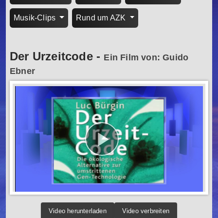
Musik-Clips
Rund um AZK
Der Urzeitcode
-
Ein Film von: Guido
Ebner
Video herunterladen
Video verbreiten