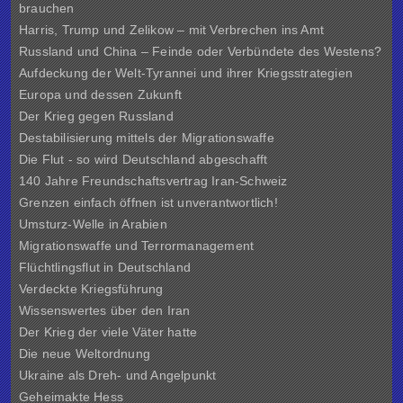
brauchen
Harris, Trump und Zelikow – mit Verbrechen ins Amt
Russland und China – Feinde oder Verbündete des Westens?
Aufdeckung der Welt-Tyrannei und ihrer Kriegsstrategien
Europa und dessen Zukunft
Der Krieg gegen Russland
Destabilisierung mittels der Migrationswaffe
Die Flut - so wird Deutschland abgeschafft
140 Jahre Freundschaftsvertrag Iran-Schweiz
Grenzen einfach öffnen ist unverantwortlich!
Umsturz-Welle in Arabien
Migrationswaffe und Terrormanagement
Flüchtlingsflut in Deutschland
Verdeckte Kriegsführung
Wissenswertes über den Iran
Der Krieg der viele Väter hatte
Die neue Weltordnung
Ukraine als Dreh- und Angelpunkt
Geheimakte Hess