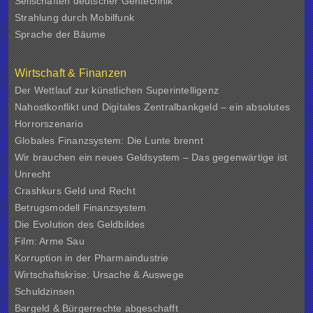
Seilschaften deutscher Gentechnik
Strahlung durch Mobilfunk
Sprache der Bäume
Wirtschaft & Finanzen
Der Wettlauf zur künstlichen Superintelligenz
Nahostkonflikt und Digitales Zentralbankgeld – ein absolutes
Horrorszenario
Globales Finanzsystem: Die Lunte brennt
Wir brauchen ein neues Geldsystem – Das gegenwärtige ist
Unrecht
Crashkurs Geld und Recht
Betrugsmodell Finanzsystem
Die Evolution des Geldbildes
Film: Arme Sau
Korruption in der Pharmaindustrie
Wirtschaftskrise: Ursache & Auswege
Schuldzinsen
Bargeld & Bürgerrechte abgeschafft