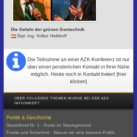
Die Gefahr der grünen Gentechnik
Dipl.-Ing. Volker Helldorff
Die Teilnahme an einer AZK-Konferenz ist nur
über einen persönlichen Kontakt in Ihrer Nähe
möglich. Heute noch in Kontakt treten!
[hier
klicken]
ÜBER FOLGENDE THEMEN WURDE BEI DER AZK
INFORMIERT:
Politik & Geschichte
Staatsfeind Nr. 1 - Krake im Staatsgewand
Friede und Sicherheit - Warum wir eine bessere Politik