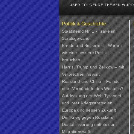
ÜBER FOLGENDE THEMEN WURDE
Politik & Geschichte
Staatsfeind Nr. 1 - Krake im
Staatsgewand
Friede und Sicherheit - Warum
wir eine bessere Politik
brauchen
Harris, Trump und Zelikow – mit
Verbrechen ins Amt
Russland und China – Feinde
oder Verbündete des Westens?
Aufdeckung der Welt-Tyrannei
und ihrer Kriegsstrategien
Europa und dessen Zukunft
Der Krieg gegen Russland
Destabilisierung mittels der
Migrationswaffe