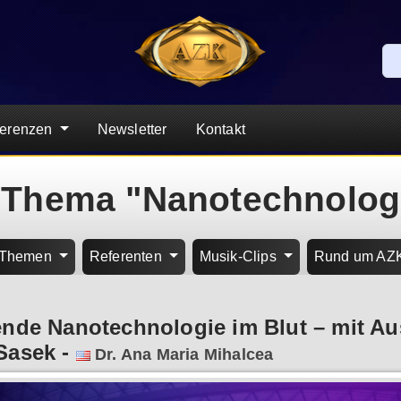
ferenzen
Newsletter
Kontakt
 Thema "Nanotechnolog
Themen
Referenten
Musik-Clips
Rund um AZ
ende Nanotechnologie im Blut – mit 
 Sasek
-
Dr. Ana Maria Mihalcea