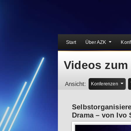
Start
Über AZK
Kon
Videos zum
Ansicht:
Konferenzen
Selbstorganisier
Drama – von Ivo