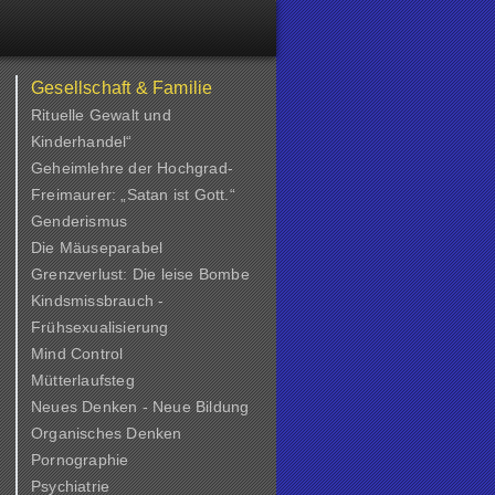
Gesellschaft & Familie
Rituelle Gewalt und
Kinderhandel“
Geheimlehre der Hochgrad-
Freimaurer: „Satan ist Gott.“
Genderismus
Die Mäuseparabel
Grenzverlust: Die leise Bombe
Kindsmissbrauch -
Frühsexualisierung
Mind Control
Mütterlaufsteg
Neues Denken - Neue Bildung
Organisches Denken
Pornographie
Psychiatrie