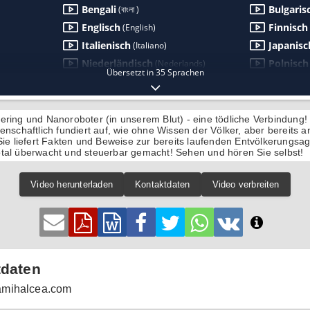
ering und Nanoroboter (in unserem Blut) - eine tödliche Verbindung!
enschaftlich fundiert auf, wie ohne Wissen der Völker, aber bereits 
 Sie liefert Fakten und Beweise zur bereits laufenden Entvölkerungs
tal überwacht und steuerbar gemacht! Sehen und hören Sie selbst!
Video herunterladen
Kontaktdaten
Video verbreiten
tdaten
mihalcea.com