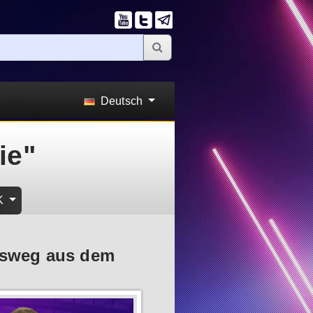
Deutsch
ie"
K
Ausweg aus dem