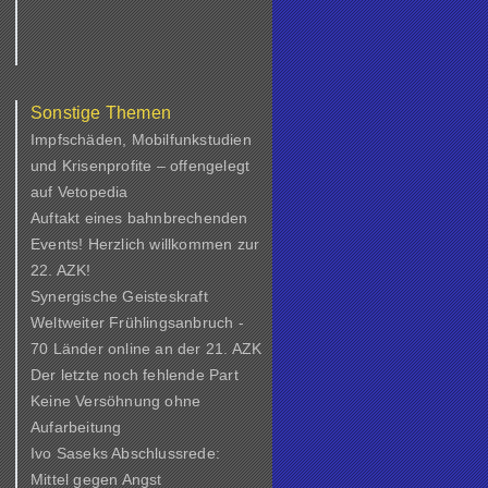
Sonstige Themen
Impfschäden, Mobilfunkstudien
und Krisenprofite – offengelegt
auf Vetopedia
Auftakt eines bahnbrechenden
Events! Herzlich willkommen zur
22. AZK!
Synergische Geisteskraft
Weltweiter Frühlingsanbruch -
e
70 Länder online an der 21. AZK
Der letzte noch fehlende Part
Keine Versöhnung ohne
Aufarbeitung
Ivo Saseks Abschlussrede:
Mittel gegen Angst