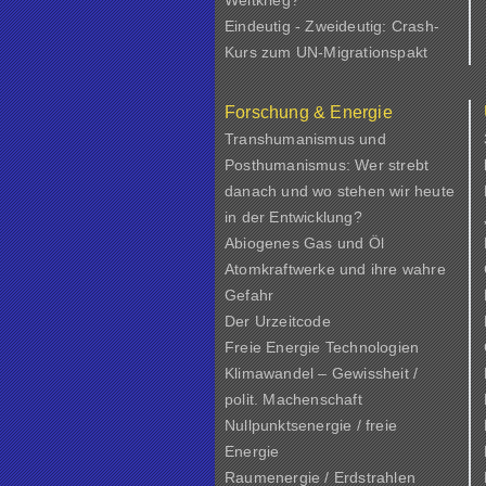
Weltkrieg?
Eindeutig - Zweideutig: Crash-
Kurs zum UN-Migrationspakt
Forschung & Energie
Transhumanismus und
Posthumanismus: Wer strebt
danach und wo stehen wir heute
in der Entwicklung?
Abiogenes Gas und Öl
Atomkraftwerke und ihre wahre
Gefahr
Der Urzeitcode
Freie Energie Technologien
Klimawandel – Gewissheit /
polit. Machenschaft
Nullpunktsenergie / freie
Energie
Raumenergie / Erdstrahlen