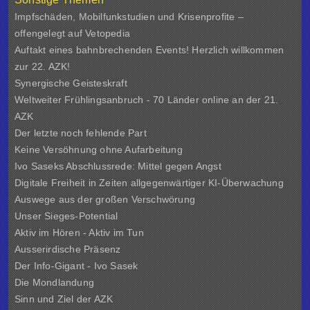
Impfschäden, Mobilfunkstudien und Krisenprofite –
offengelegt auf Vetopedia
Auftakt eines bahnbrechenden Events! Herzlich willkommen
zur 22. AZK!
Synergische Geisteskraft
Weltweiter Frühlingsanbruch - 70 Länder online an der 21.
AZK
Der letzte noch fehlende Part
Keine Versöhnung ohne Aufarbeitung
Ivo Saseks Abschlussrede: Mittel gegen Angst
Digitale Freiheit in Zeiten allgegenwärtiger KI-Überwachung
Auswege aus der großen Verschwörung
Unser Sieges-Potential
Aktiv im Hören - Aktiv im Tun
Ausserirdische Präsenz
Der Info-Gigant - Ivo Sasek
Die Mondlandung
Sinn und Ziel der
AZK