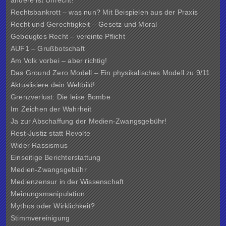
andere ist Unrecht!
Rechtsbankrott – was nun? Mit Beispielen aus der Praxis
Recht und Gerechtigkeit – Gesetz und Moral
Gebeugtes Recht – vereinte Pflicht
AUF1 – Grußbotschaft
Am Volk vorbei – aber richtig!
Das Ground Zero Modell – Ein physikalisches Modell zu 9/11
Aktualisiere dein Weltbild!
Grenzverlust: Die leise Bombe
Im Zeichen der Wahrheit
Ja zur Abschaffung der Medien-Zwangsgebühr!
Rest-Justiz statt Revolte
Wider Rassismus
Einseitige Berichterstattung
Medien-Zwangsgebühr
Medienzensur in der Wissenschaft
Meinungsmanipulation
Mythos oder Wirklichkeit?
Stimmvereinigung