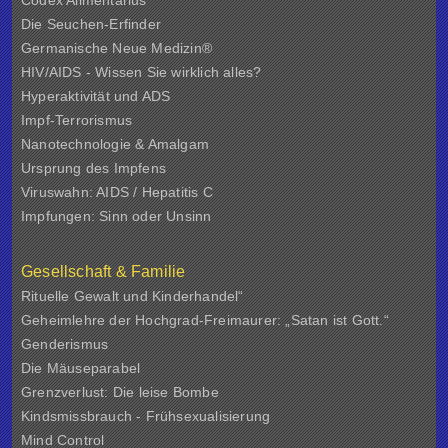
Codex Alimentarius
Die Seuchen-Erfinder
Germanische Neue Medizin®
HIV/AIDS - Wissen Sie wirklich alles?
Hyperaktivität und ADS
Impf-Terrorismus
Nanotechnologie & Amalgam
Ursprung des Impfens
Viruswahn: AIDS / Hepatitis C
Impfungen: Sinn oder Unsinn
Gesellschaft & Familie
Rituelle Gewalt und Kinderhandel“
Geheimlehre der Hochgrad-Freimaurer: „Satan ist Gott.“
Genderismus
Die Mäuseparabel
Grenzverlust: Die leise Bombe
Kindsmissbrauch - Frühsexualisierung
Mind Control