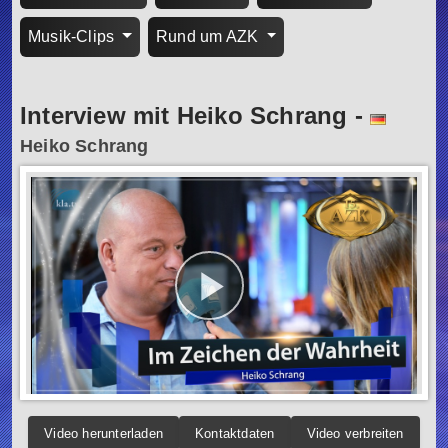
Musik-Clips
Rund um AZK
Interview mit Heiko Schrang
-
Heiko Schrang
Video herunterladen
Kontaktdaten
Video verbreiten