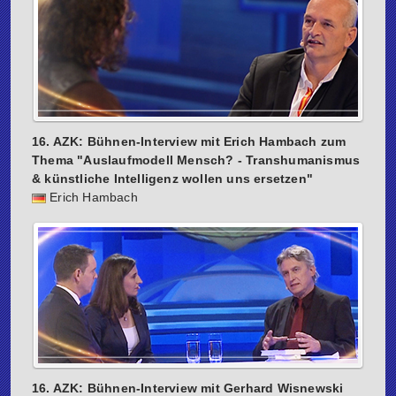
16. AZK: Bühnen-Interview mit Erich Hambach zum
Thema "Auslaufmodell Mensch? - Transhumanismus
& künstliche Intelligenz wollen uns ersetzen"
Erich Hambach
16. AZK: Bühnen-Interview mit Gerhard Wisnewski