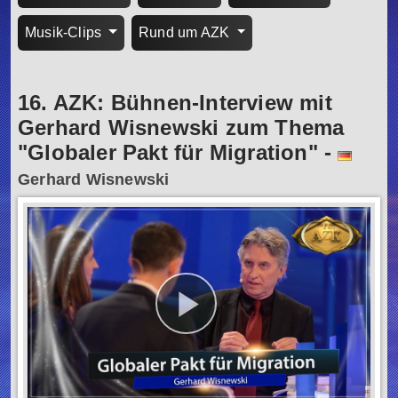
Musik-Clips
Rund um AZK
16. AZK: Bühnen-Interview mit
Gerhard Wisnewski zum Thema
"Globaler Pakt für Migration"
-
Gerhard Wisnewski