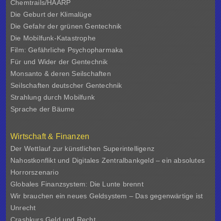
Chemtrails/HAARP
Die Geburt der Klimalüge
Die Gefahr der grünen Gentechnik
Die Mobilfunk-Katastrophe
Film: Gefährliche Psychopharmaka
Für und Wider der Gentechnik
Monsanto & deren Seilschaften
Seilschaften deutscher Gentechnik
Strahlung durch Mobilfunk
Sprache der Bäume
Wirtschaft & Finanzen
Der Wettlauf zur künstlichen Superintelligenz
Nahostkonflikt und Digitales Zentralbankgeld – ein absolutes
Horrorszenario
Globales Finanzsystem: Die Lunte brennt
Wir brauchen ein neues Geldsystem – Das gegenwärtige ist
Unrecht
Crashkurs Geld und Recht