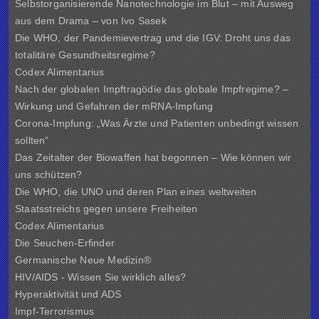
Selbstorganisierende Nanotechnologie im Blut – mit Ausweg
aus dem Drama – von Ivo Sasek
Die WHO, der Pandemievertrag und die IGV: Droht uns das
totalitäre Gesundheitsregime?
Codex Alimentarius
Nach der globalen Impftragödie das globale Impfregime? –
Wirkung und Gefahren der mRNA-Impfung
Corona-Impfung: „Was Ärzte und Patienten unbedingt wissen
sollten“
Das Zeitalter der Biowaffen hat begonnen – Wie können wir
uns schützen?
Die WHO, die UNO und deren Plan eines weltweiten
Staatsstreichs gegen unsere Freiheiten
Codex Alimentarius
Die Seuchen-Erfinder
Germanische Neue Medizin®
HIV/AIDS - Wissen Sie wirklich alles?
Hyperaktivität und ADS
Impf-Terrorismus