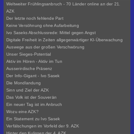
Weltweiter Frühlingsanbruch - 70 Länder online an der 21.
AZK
Der letzte noch fehlende Part
Keine Versöhnung ohne Aufarbeitung
Ivo Saseks Abschlussrede: Mittel gegen Angst
Digitale Freiheit in Zeiten allgegenwärtiger KI-Überwachung
Auswege aus der großen Verschwörung
Unser Sieges-Potential
Aktiv im Hören - Aktiv im Tun
Ausserirdische Präsenz
Der Info-Gigant - Ivo Sasek
Die Mondlandung
Sinn und Ziel der
AZK
Das Volk ist der Souverän
Ein neuer Tag ist im Anbruch
Wozu eine AZK?
Ein Statement zu Ivo Sasek
Verfälschungen im Vorfeld der 9. AZK
Hinter den Kulissen der
4. AZK