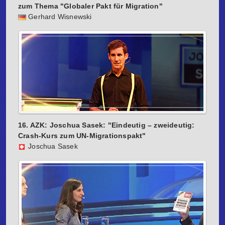
zum Thema "Globaler Pakt für Migration"
Gerhard Wisnewski
16. AZK: Joschua Sasek: "Eindeutig – zweideutig:
Crash-Kurs zum UN-Migrationspakt"
Joschua Sasek