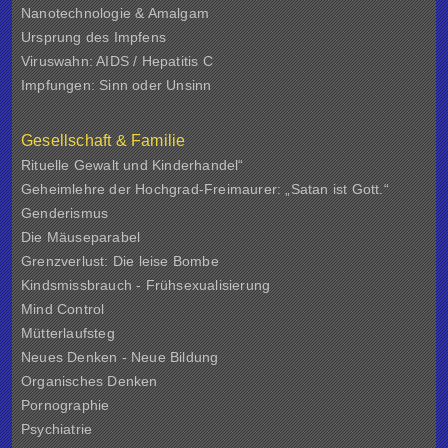
Nanotechnologie & Amalgam
Ursprung des Impfens
Viruswahn: AIDS / Hepatitis C
Impfungen: Sinn oder Unsinn
Gesellschaft & Familie
Rituelle Gewalt und Kinderhandel“
Geheimlehre der Hochgrad-Freimaurer: „Satan ist Gott.“
Genderismus
Die Mäuseparabel
Grenzverlust: Die leise Bombe
Kindsmissbrauch - Frühsexualisierung
Mind Control
Mütterlaufsteg
Neues Denken - Neue Bildung
Organisches Denken
Pornographie
Psychiatrie